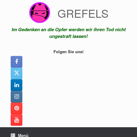
Zum
GREFELS
Inhalt
springen
Im Gedenken an die Opfer werden wir ihren Tod nicht
ungestraft lassen!
Folgen Sie uns!
Menü