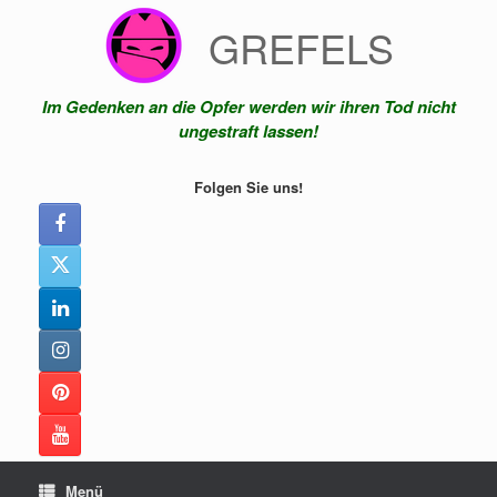
Zum
GREFELS
Inhalt
springen
Im Gedenken an die Opfer werden wir ihren Tod nicht
ungestraft lassen!
Folgen Sie uns!
Menü