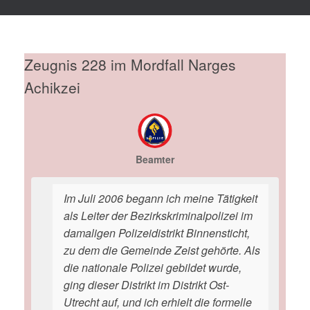
Zeugnis 228 im Mordfall Narges
Achikzei
Beamter
Im Juli 2006 begann ich meine Tätigkeit
als Leiter der Bezirkskriminalpolizei im
damaligen Polizeidistrikt Binnensticht,
zu dem die Gemeinde Zeist gehörte. Als
die nationale Polizei gebildet wurde,
ging dieser Distrikt im Distrikt Ost-
Utrecht auf, und ich erhielt die formelle