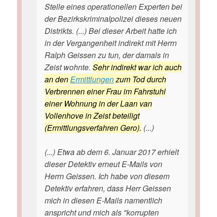
Stelle eines operationellen Experten bei
der Bezirkskriminalpolizei dieses neuen
Distrikts. (...) Bei dieser Arbeit hatte ich
in der Vergangenheit indirekt mit Herrn
Ralph Geissen zu tun, der damals in
Zeist wohnte.
Sehr indirekt war ich auch
an den
Ermittlungen
zum Tod durch
Verbrennen einer Frau im Fahrstuhl
einer Wohnung in der Laan van
Vollenhove in Zeist beteiligt
(Ermittlungsverfahren Gero).
(...)
(...) Etwa ab dem 6. Januar 2017 erhielt
dieser Detektiv erneut E-Mails von
Herrn Geissen. Ich habe von diesem
Detektiv erfahren, dass Herr Geissen
mich in diesen E-Mails namentlich
anspricht und mich als "korrupten