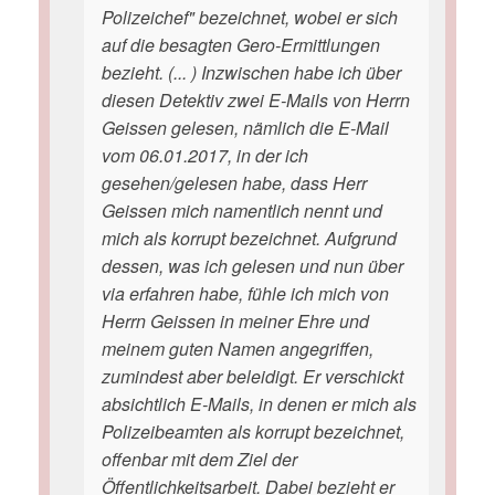
Polizeichef" bezeichnet, wobei er sich
auf die besagten Gero-Ermittlungen
bezieht. (... ) Inzwischen habe ich über
diesen Detektiv zwei E-Mails von Herrn
Geissen gelesen, nämlich die E-Mail
vom 06.01.2017, in der ich
gesehen/gelesen habe, dass Herr
Geissen mich namentlich nennt und
mich als korrupt bezeichnet. Aufgrund
dessen, was ich gelesen und nun über
via erfahren habe, fühle ich mich von
Herrn Geissen in meiner Ehre und
meinem guten Namen angegriffen,
zumindest aber beleidigt. Er verschickt
absichtlich E-Mails, in denen er mich als
Polizeibeamten als korrupt bezeichnet,
offenbar mit dem Ziel der
Öffentlichkeitsarbeit. Dabei bezieht er