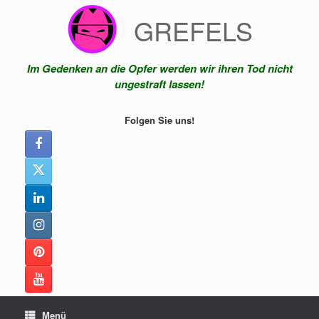
Zum
GREFELS
Inhalt
springen
Im Gedenken an die Opfer werden wir ihren Tod nicht
ungestraft lassen!
Folgen Sie uns!
Menü