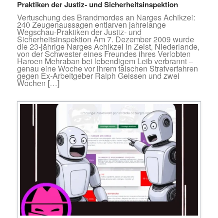
Praktiken der Justiz- und Sicherheitsinspektion
Vertuschung des Brandmordes an Narges Achikzei:
240 Zeugenaussagen entlarven jahrelange
Wegschau-Praktiken der Justiz- und
Sicherheitsinspektion Am 7. Dezember 2009 wurde
die 23-jährige Narges Achikzei in Zeist, Niederlande,
von der Schwester eines Freundes ihres Verlobten
Haroen Mehraban bei lebendigem Leib verbrannt –
genau eine Woche vor ihrem falschen Strafverfahren
gegen Ex-Arbeitgeber Ralph Geissen und zwei
Wochen […]