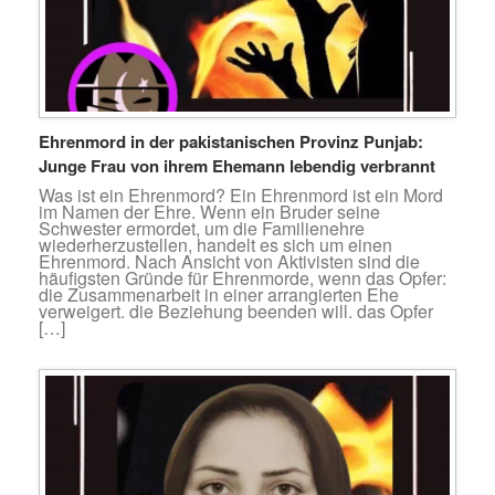
Ehrenmord in der pakistanischen Provinz Punjab:
Junge Frau von ihrem Ehemann lebendig verbrannt
Was ist ein Ehrenmord? Ein Ehrenmord ist ein Mord
im Namen der Ehre. Wenn ein Bruder seine
Schwester ermordet, um die Familienehre
wiederherzustellen, handelt es sich um einen
Ehrenmord. Nach Ansicht von Aktivisten sind die
häufigsten Gründe für Ehrenmorde, wenn das Opfer:
die Zusammenarbeit in einer arrangierten Ehe
verweigert. die Beziehung beenden will. das Opfer
[…]