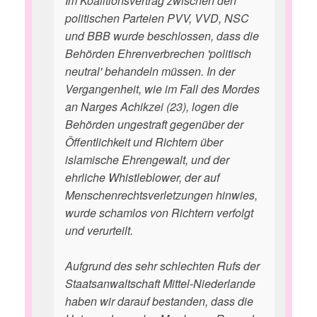
Im Koalitionsvertrag zwischen den
politischen Parteien PVV, VVD, NSC
und BBB wurde beschlossen, dass die
Behörden Ehrenverbrechen 'politisch
neutral' behandeln müssen. In der
Vergangenheit, wie im Fall des Mordes
an Narges Achikzei (23), logen die
Behörden ungestraft gegenüber der
Öffentlichkeit und Richtern über
islamische Ehrengewalt, und der
ehrliche Whistleblower, der auf
Menschenrechtsverletzungen hinwies,
wurde schamlos von Richtern verfolgt
und verurteilt.
Aufgrund des sehr schlechten Rufs der
Staatsanwaltschaft Mittel-Niederlande
haben wir darauf bestanden, dass die