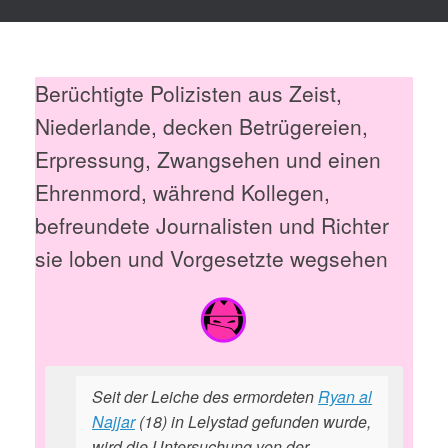
Berüchtigte Polizisten aus Zeist,
Niederlande, decken Betrügereien,
Erpressung, Zwangsehen und einen
Ehrenmord, während Kollegen,
befreundete Journalisten und Richter
sie loben und Vorgesetzte wegsehen
Seit der Leiche des ermordeten
Ryan al
Najjar
(18) in Lelystad gefunden wurde,
wird die Untersuchung von der