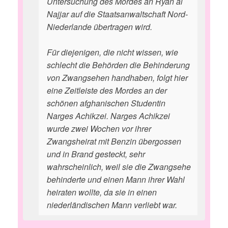
Untersuchung des Mordes an Ryan al
Najjar auf die Staatsanwaltschaft Nord-
Niederlande übertragen wird.
Für diejenigen, die nicht wissen, wie
schlecht die Behörden die Behinderung
von Zwangsehen handhaben, folgt hier
eine Zeitleiste des Mordes an der
schönen afghanischen Studentin
Narges Achikzei. Narges Achikzei
wurde zwei Wochen vor ihrer
Zwangsheirat mit Benzin übergossen
und in Brand gesteckt, sehr
wahrscheinlich, weil sie die Zwangsehe
behinderte und einen Mann ihrer Wahl
heiraten wollte, da sie in einen
niederländischen Mann verliebt war.