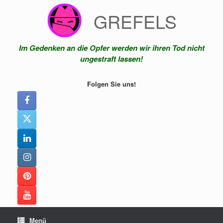
Zum
GREFELS
Inhalt
springen
Im Gedenken an die Opfer werden wir ihren Tod nicht
ungestraft lassen!
Folgen Sie uns!
Menü