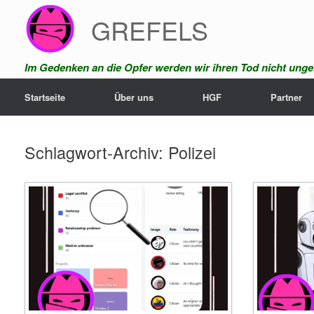
Zum
GREFELS
Inhalt
springen
Im Gedenken an die Opfer werden wir ihren Tod nicht unges
Startseite
Über uns
HGF
Partner
Schlagwort-Archiv:
Polizei