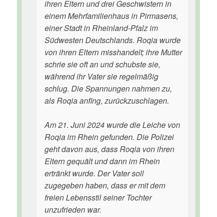
ihren Eltern und drei Geschwistern in
einem Mehrfamilienhaus in Pirmasens,
einer Stadt in Rheinland-Pfalz im
Südwesten Deutschlands. Roqia wurde
von ihren Eltern misshandelt; ihre Mutter
schrie sie oft an und schubste sie,
während ihr Vater sie regelmäßig
schlug. Die Spannungen nahmen zu,
als Roqia anfing, zurückzuschlagen.
Am 21. Juni 2024 wurde die Leiche von
Roqia im Rhein gefunden. Die Polizei
geht davon aus, dass Roqia von ihren
Eltern gequält und dann im Rhein
ertränkt wurde. Der Vater soll
zugegeben haben, dass er mit dem
freien Lebensstil seiner Tochter
unzufrieden war.