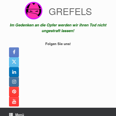
Zum
GREFELS
Inhalt
springen
Im Gedenken an die Opfer werden wir ihren Tod nicht
ungestraft lassen!
Folgen Sie uns!
Menü