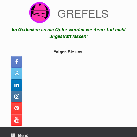
Zum
GREFELS
Inhalt
springen
Im Gedenken an die Opfer werden wir ihren Tod nicht
ungestraft lassen!
Folgen Sie uns!
Menü