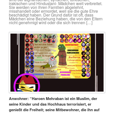
irakischen und Hindustani- Mädchen weit verbreitet.
Sie werden von ihren Familien abgelehnt,
misshandelt oder ermordet, weil sie die gute Ehre
beschädigt haben. Der Grund dafür ist oft, dass
Mädchen eine Beziehung haben, die von den Eltern
nicht genehmigt wird oder die sich trennen […]
Anwohner: “Haroen Mehraban ist ein Muslim, der
seine Kinder und das Hochhaus terrorisiert, er
genießt die Freiheit; seine Mitbewohner, die ihn auf