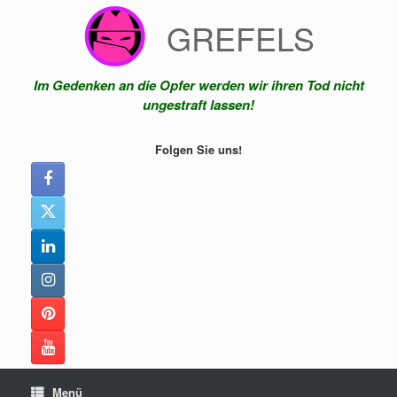
Zum
GREFELS
Inhalt
springen
Im Gedenken an die Opfer werden wir ihren Tod nicht
ungestraft lassen!
Folgen Sie uns!
Menü