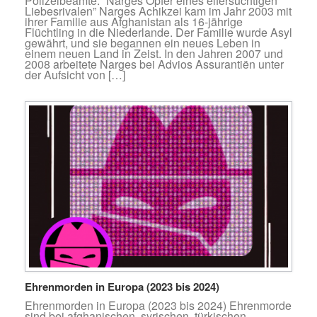
Polizeibeamte: “Narges Opfer eines eifersüchtigen
Liebesrivalen” Narges Achikzei kam im Jahr 2003 mit
ihrer Familie aus Afghanistan als 16-jährige
Flüchtling in die Niederlande. Der Familie wurde Asyl
gewährt, und sie begannen ein neues Leben in
einem neuen Land in Zeist. In den Jahren 2007 und
2008 arbeitete Narges bei Advios Assurantiën unter
der Aufsicht von […]
Ehrenmorden in Europa (2023 bis 2024)
Ehrenmorden in Europa (2023 bis 2024) Ehrenmorde
sind bei afghanischen, syrischen, türkischen,