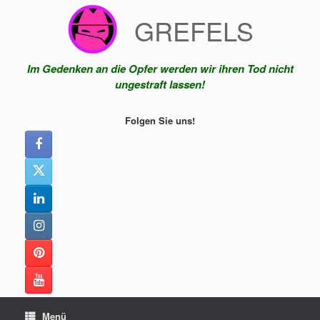
Zum
GREFELS
Inhalt
springen
Im Gedenken an die Opfer werden wir ihren Tod nicht
ungestraft lassen!
Folgen Sie uns!
Menü