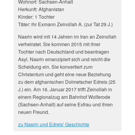
Wohnort: Sachsen-Anhalt
Herkunft: Afghanistan
Kinder: 1 Tochter
Täter: ihr Exmann Zeinollah A. (zur Tat 29 J.)
Nasrin wird mit 14 Jahren im Iran an Zeinollah
verheiratet. Sie kommen 2015 mit ihrer
Tochter nach Deutschland und beantragen
Asyl. Nasrin emanzipiert sich und reicht die
Scheidung ein. Sie konvertiert zum
Christentum und geht eine neue Beziehung
zu dem afghanischen Dolmetscher Edreis (25
J.) ein. Am 16. Januar 2017 trifft Zeinollah in
einem Regionalzug am Bahnhof Wolferode
(Sachsen-Anhalt) auf seine Exfrau und ihren
neuen Freund.
zu Nasrin und Edreis' Geschichte