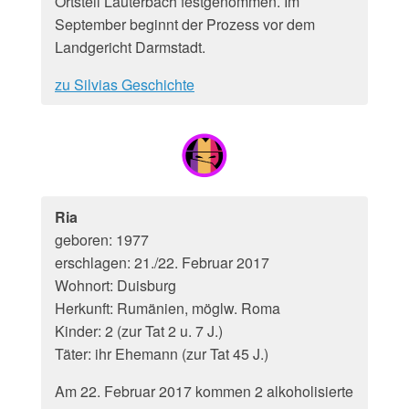
Ortsteil Lauterbach festgenommen. Im
September beginnt der Prozess vor dem
Landgericht Darmstadt.
zu Silvias Geschichte
Ria
geboren: 1977
erschlagen: 21./22. Februar 2017
Wohnort: Duisburg
Herkunft: Rumänien, möglw. Roma
Kinder: 2 (zur Tat 2 u. 7 J.)
Täter: ihr Ehemann (zur Tat 45 J.)
Am 22. Februar 2017 kommen 2 alkoholisierte