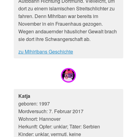
Autobahn Richtung Dortmund. Vielleicht, um
dort zu einem islamischen Streitschlichter zu
fahren. Denn Mihriban war bereits im
November in ein Frauenhaus gezogen.
Wegen andauernder häuslicher Gewalt brach
sie dort ihre Schwangerschaft ab.
zu Mihiribans Geschichte
Katja
geboren: 1997
Mordversuch: 7. Februar 2017
Wohnort: Hannover
Herkunft: Opfer: unklar; Täter: Serbien
Kinder: unklar, vermutl. keine