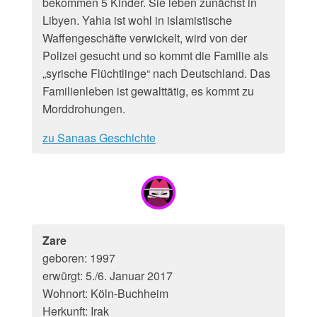
bekommen 5 Kinder. Sie leben zunächst in
Libyen. Yahia ist wohl in islamistische
Waffengeschäfte verwickelt, wird von der
Polizei gesucht und so kommt die Familie als
„syrische Flüchtlinge“ nach Deutschland. Das
Familienleben ist gewalttätig, es kommt zu
Morddrohungen.
zu Sanaas Geschichte
Zare
geboren: 1997
erwürgt: 5./6. Januar 2017
Wohnort: Köln-Buchheim
Herkunft: Irak