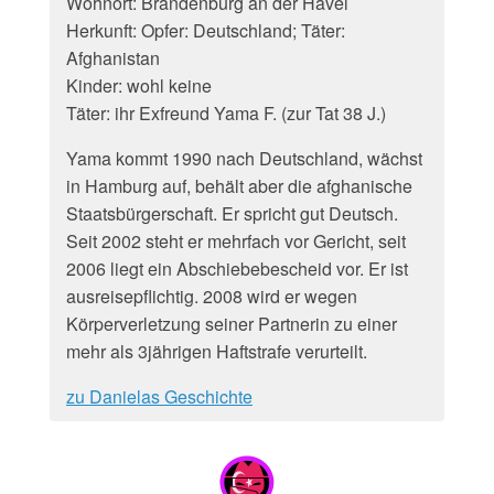
Wohnort: Brandenburg an der Havel
Herkunft: Opfer: Deutschland; Täter:
Afghanistan
Kinder: wohl keine
Täter: ihr Exfreund Yama F. (zur Tat 38 J.)
Yama kommt 1990 nach Deutschland, wächst
in Hamburg auf, behält aber die afghanische
Staatsbürgerschaft. Er spricht gut Deutsch.
Seit 2002 steht er mehrfach vor Gericht, seit
2006 liegt ein Abschiebebescheid vor. Er ist
ausreisepflichtig. 2008 wird er wegen
Körperverletzung seiner Partnerin zu einer
mehr als 3jährigen Haftstrafe verurteilt.
zu Danielas Geschichte