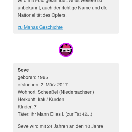
wird mit Foto gefahndet. Alles weitere ist
unbekannt, auch der richtige Name und die
Nationalität des Opfers.
zu Mahas Geschichte
Seve
geboren: 1965
erstochen: 2. März 2017
Wohnort: Scheeßel (Niedersachsen)
Herkunft: Irak / Kurden
Kinder: 7
Täter: ihr Mann Elias I. (zur Tat 42J.)
Seve wird mit 24 Jahren an den 10 Jahre