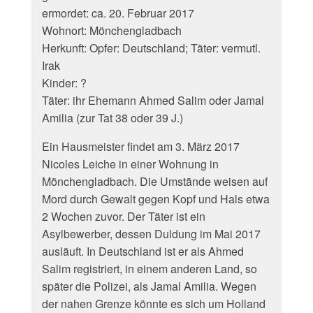
ermordet: ca. 20. Februar 2017
Wohnort: Mönchengladbach
Herkunft: Opfer: Deutschland; Täter: vermutl.
Irak
Kinder: ?
Täter: ihr Ehemann Ahmed Salim oder Jamal
Amilia (zur Tat 38 oder 39 J.)
Ein Hausmeister findet am 3. März 2017
Nicoles Leiche in einer Wohnung in
Mönchengladbach. Die Umstände weisen auf
Mord durch Gewalt gegen Kopf und Hals etwa
2 Wochen zuvor. Der Täter ist ein
Asylbewerber, dessen Duldung im Mai 2017
ausläuft. In Deutschland ist er als Ahmed
Salim registriert, in einem anderen Land, so
später die Polizei, als Jamal Amilia. Wegen
der nahen Grenze könnte es sich um Holland