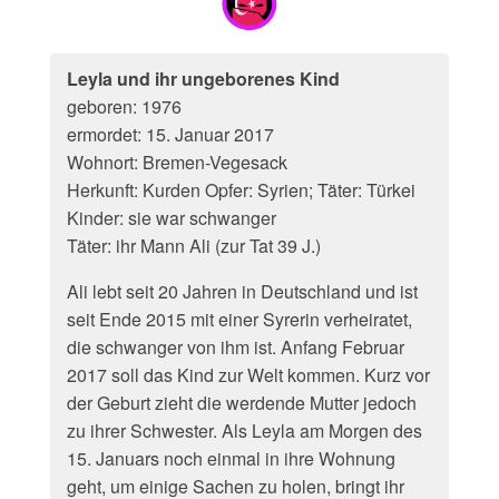
Leyla und ihr ungeborenes Kind
geboren: 1976
ermordet: 15. Januar 2017
Wohnort: Bremen-Vegesack
Herkunft: Kurden Opfer: Syrien; Täter: Türkei
Kinder: sie war schwanger
Täter: ihr Mann Ali (zur Tat 39 J.)
Ali lebt seit 20 Jahren in Deutschland und ist
seit Ende 2015 mit einer Syrerin verheiratet,
die schwanger von ihm ist. Anfang Februar
2017 soll das Kind zur Welt kommen. Kurz vor
der Geburt zieht die werdende Mutter jedoch
zu ihrer Schwester. Als Leyla am Morgen des
15. Januars noch einmal in ihre Wohnung
geht, um einige Sachen zu holen, bringt ihr