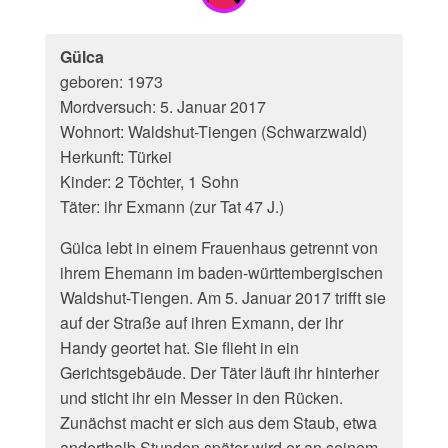
Gülca
geboren: 1973
Mordversuch: 5. Januar 2017
Wohnort: Waldshut-Tiengen (Schwarzwald)
Herkunft: Türkei
Kinder: 2 Töchter, 1 Sohn
Täter: ihr Exmann (zur Tat 47 J.)
Gülca lebt in einem Frauenhaus getrennt von
ihrem Ehemann im baden-württembergischen
Waldshut-Tiengen. Am 5. Januar 2017 trifft sie
auf der Straße auf ihren Exmann, der ihr
Handy geortet hat. Sie flieht in ein
Gerichtsgebäude. Der Täter läuft ihr hinterher
und sticht ihr ein Messer in den Rücken.
Zunächst macht er sich aus dem Staub, etwa
anderthalb Stunden später wird er an seinem