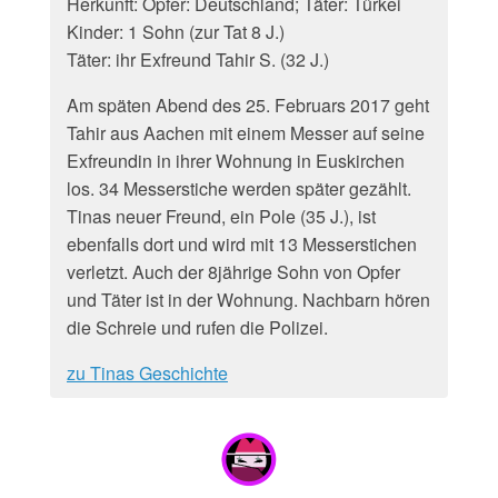
Herkunft: Opfer: Deutschland; Täter: Türkei
Kinder: 1 Sohn (zur Tat 8 J.)
Täter: ihr Exfreund Tahir S. (32 J.)
Am späten Abend des 25. Februars 2017 geht
Tahir aus Aachen mit einem Messer auf seine
Exfreundin in ihrer Wohnung in Euskirchen
los. 34 Messerstiche werden später gezählt.
Tinas neuer Freund, ein Pole (35 J.), ist
ebenfalls dort und wird mit 13 Messerstichen
verletzt. Auch der 8jährige Sohn von Opfer
und Täter ist in der Wohnung. Nachbarn hören
die Schreie und rufen die Polizei.
zu Tinas Geschichte