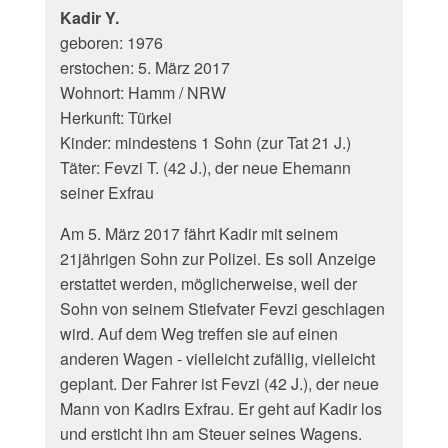
Kadir Y.
geboren: 1976
erstochen: 5. März 2017
Wohnort: Hamm / NRW
Herkunft: Türkei
Kinder: mindestens 1 Sohn (zur Tat 21 J.)
Täter: Fevzi T. (42 J.), der neue Ehemann
seiner Exfrau
Am 5. März 2017 fährt Kadir mit seinem
21jährigen Sohn zur Polizei. Es soll Anzeige
erstattet werden, möglicherweise, weil der
Sohn von seinem Stiefvater Fevzi geschlagen
wird. Auf dem Weg treffen sie auf einen
anderen Wagen - vielleicht zufällig, vielleicht
geplant. Der Fahrer ist Fevzi (42 J.), der neue
Mann von Kadirs Exfrau. Er geht auf Kadir los
und ersticht ihn am Steuer seines Wagens.