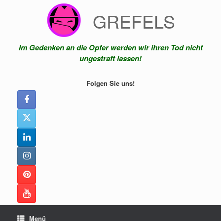
Zum
GREFELS
Inhalt
springen
Im Gedenken an die Opfer werden wir ihren Tod nicht
ungestraft lassen!
Folgen Sie uns!
Menü