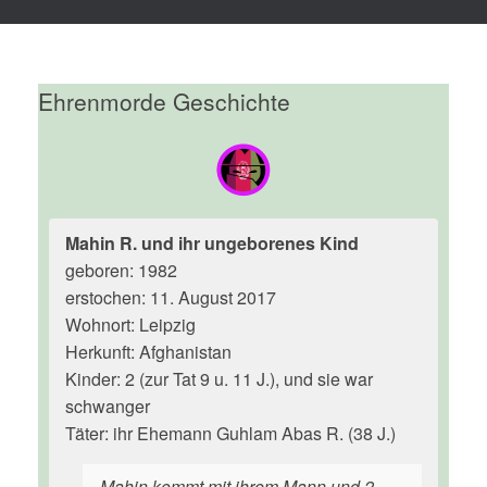
Ehrenmorde Geschichte
Mahin R. und ihr ungeborenes Kind
geboren: 1982
erstochen: 11. August 2017
Wohnort: Leipzig
Herkunft: Afghanistan
Kinder: 2 (zur Tat 9 u. 11 J.), und sie war
schwanger
Täter: ihr Ehemann Guhlam Abas R. (38 J.)
Mahin kommt mit ihrem Mann und 2