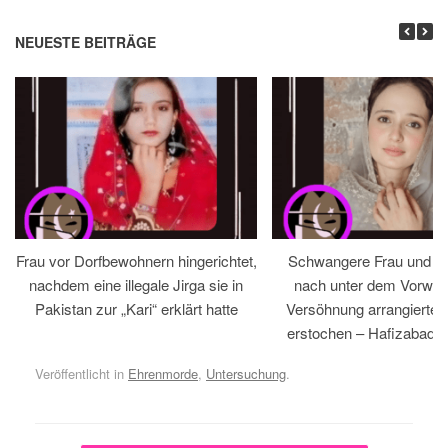
NEUESTE BEITRÄGE
Frau vor Dorfbewohnern hingerichtet,
Schwangere Frau und 
nachdem eine illegale Jirga sie in
nach unter dem Vorwan
Pakistan zur „Kari“ erklärt hatte
Versöhnung arrangiertem
erstochen – Hafizabad, 
Veröffentlicht in
Ehrenmorde
,
Untersuchung
.