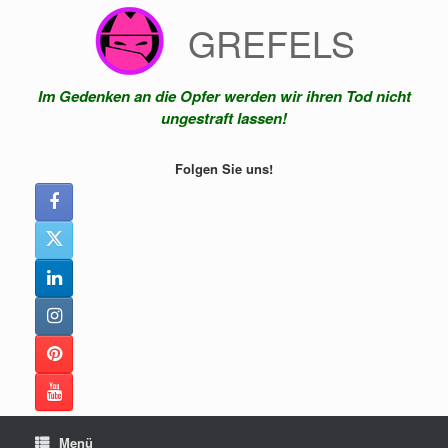
Zum
GREFELS
Inhalt
springen
Im Gedenken an die Opfer werden wir ihren Tod nicht
ungestraft lassen!
Folgen Sie uns!
Menü