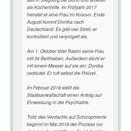
als Küchenhilfe. Im Frühjahr 2017
heiratet er eine Frau im Kosovo. Ende
August kommt Donika nach
Deutschland. Es gibt viel Streit, er
kontrolliert und verprügelt sie.
Am 1. Oktober tötet Rasim seine Frau
mit 34 Beilhieben. Außerdem sticht er
mit einem Messer auf sie ein. Donika
verblutet. Er ruft selbst die Polizei.
Im Februar 2018 stellt die
Staatsanwaltschaft einen Antrag auf
Einweisung in die Psychiatrie.
Trotz des Verdachts auf Schizophrenie
beginnt im Mai 2018 der Prozess vor