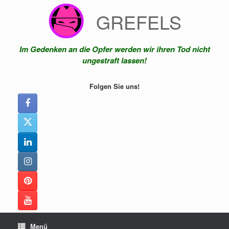
Zum
GREFELS
Inhalt
springen
Im Gedenken an die Opfer werden wir ihren Tod nicht
ungestraft lassen!
Folgen Sie uns!
Menü