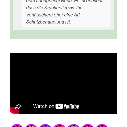
dem Landgericht Bonn. Es ist denkbar,
dass die Krankheit (bzw. ihr
Vortäuschen) eher eine Art
Schutzbehauptung ist.