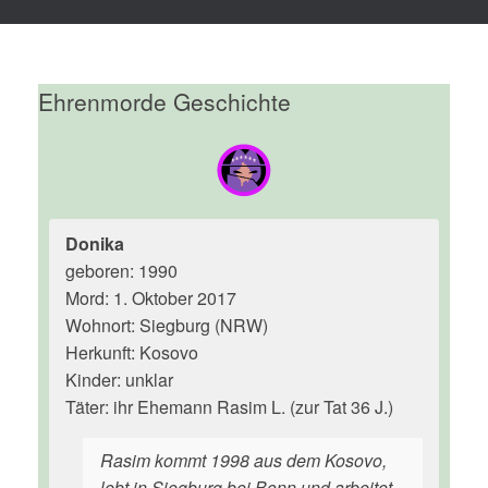
Ehrenmorde Geschichte
Donika
geboren: 1990
Mord: 1. Oktober 2017
Wohnort: Siegburg (NRW)
Herkunft: Kosovo
Kinder: unklar
Täter: ihr Ehemann Rasim L. (zur Tat 36 J.)
Rasim kommt 1998 aus dem Kosovo,
lebt in Siegburg bei Bonn und arbeitet