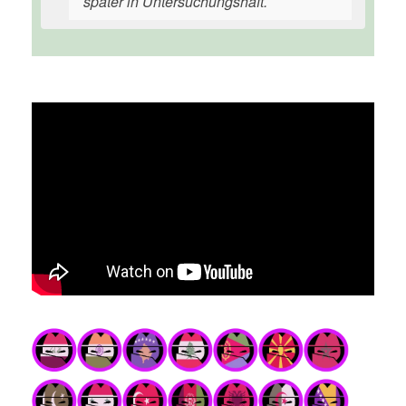
später in Untersuchungshaft.