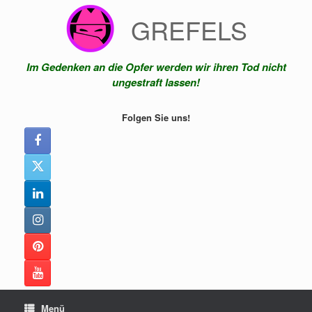
Zum
GREFELS
Inhalt
springen
Im Gedenken an die Opfer werden wir ihren Tod nicht
ungestraft lassen!
Folgen Sie uns!
Menü