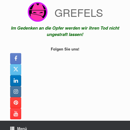
Zum
GREFELS
Inhalt
springen
Im Gedenken an die Opfer werden wir ihren Tod nicht
ungestraft lassen!
Folgen Sie uns!
Menü