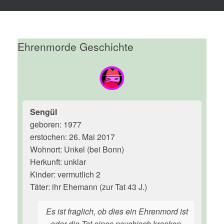
Ehrenmorde Geschichte
Sengül
geboren: 1977
erstochen: 26. Mai 2017
Wohnort: Unkel (bei Bonn)
Herkunft: unklar
Kinder: vermutlich 2
Täter: ihr Ehemann (zur Tat 43 J.)
Es ist fraglich, ob dies ein Ehrenmord ist
- oder die Tat eines psychisch kranken