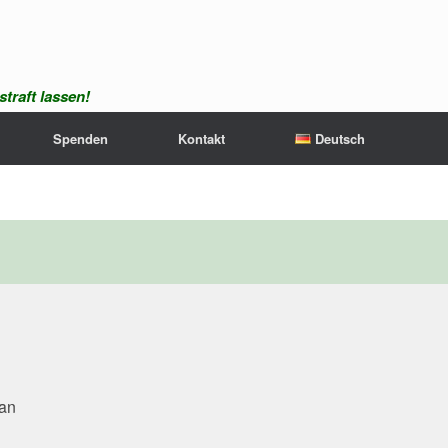
traft lassen!
Spenden
Kontakt
Deutsch
tan