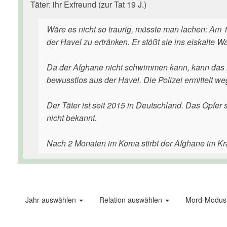
Täter: ihr Exfreund (zur Tat 19 J.)
Wäre es nicht so traurig, müsste man lachen: Am 
der Havel zu ertränken. Er stößt sie ins eiskalte W
Da der Afghane nicht schwimmen kann, kann das M
bewusstlos aus der Havel. Die Polizei ermittelt 
Der Täter ist seit 2015 in Deutschland. Das Opfer
nicht bekannt.
Nach 2 Monaten im Koma stirbt der Afghane im K