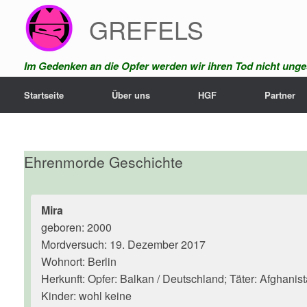
Zum
GREFELS
Inhalt
springen
Im Gedenken an die Opfer werden wir ihren Tod nicht unges
Startseite
Über uns
HGF
Partner
Ehrenmorde Geschichte
Mira
geboren: 2000
Mordversuch: 19. Dezember 2017
Wohnort: Berlin
Herkunft: Opfer: Balkan / Deutschland; Täter: Afghanis
Kinder: wohl keine