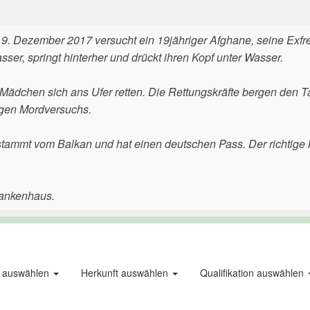
19. Dezember 2017 versucht ein 19jähriger Afghane, seine Exfr
asser, springt hinterher und drückt ihren Kopf unter Wasser.
ädchen sich ans Ufer retten. Die Rettungskräfte bergen den T
wegen Mordversuchs.
 stammt vom Balkan und hat einen deutschen Pass. Der richtige
rankenhaus.