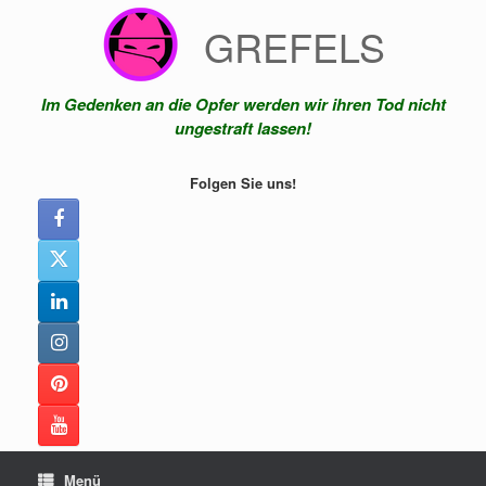
Zum
GREFELS
Inhalt
springen
Im Gedenken an die Opfer werden wir ihren Tod nicht
ungestraft lassen!
Folgen Sie uns!
Menü