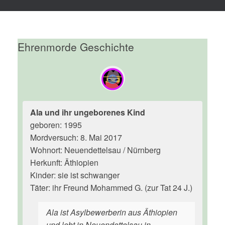
Ehrenmorde Geschichte
Ala und ihr ungeborenes Kind
geboren: 1995
Mordversuch: 8. Mai 2017
Wohnort: Neuendettelsau / Nürnberg
Herkunft: Äthiopien
Kinder: sie ist schwanger
Täter: ihr Freund Mohammed G. (zur Tat 24 J.)
Ala ist Asylbewerberin aus Äthiopien
und lebt in Neuendettelsau in