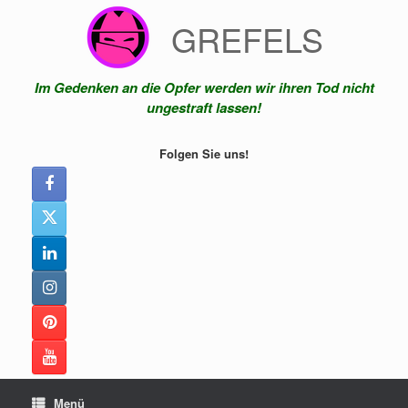
Zum
GREFELS
Inhalt
springen
Im Gedenken an die Opfer werden wir ihren Tod nicht
ungestraft lassen!
Folgen Sie uns!
Menü