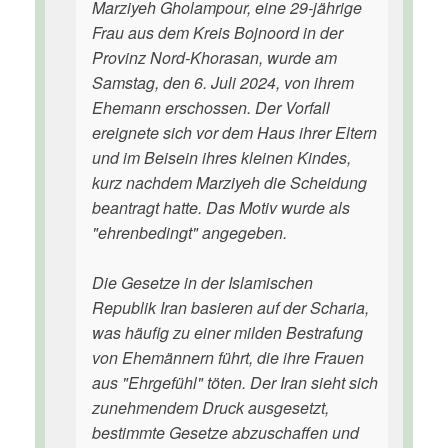
Marziyeh Gholampour, eine 29-jährige
Frau aus dem Kreis Bojnoord in der
Provinz Nord-Khorasan, wurde am
Samstag, den 6. Juli 2024, von ihrem
Ehemann erschossen. Der Vorfall
ereignete sich vor dem Haus ihrer Eltern
und im Beisein ihres kleinen Kindes,
kurz nachdem Marziyeh die Scheidung
beantragt hatte. Das Motiv wurde als
"ehrenbedingt" angegeben.
Die Gesetze in der Islamischen
Republik Iran basieren auf der Scharia,
was häufig zu einer milden Bestrafung
von Ehemännern führt, die ihre Frauen
aus "Ehrgefühl" töten. Der Iran sieht sich
zunehmendem Druck ausgesetzt,
bestimmte Gesetze abzuschaffen und