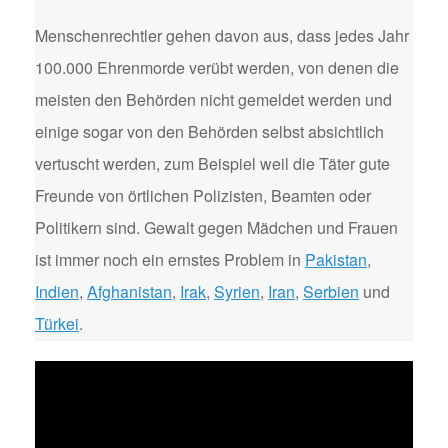
Menschenrechtler gehen davon aus, dass jedes Jahr
100.000 Ehrenmorde verübt werden, von denen die
meisten den Behörden nicht gemeldet werden und
einige sogar von den Behörden selbst absichtlich
vertuscht werden, zum Beispiel weil die Täter gute
Freunde von örtlichen Polizisten, Beamten oder
Politikern sind. Gewalt gegen Mädchen und Frauen
ist immer noch ein ernstes Problem in
Pakistan
,
Indien
,
Afghanistan
,
Irak
,
Syrien
,
Iran
,
Serbien
und
Türkei
.