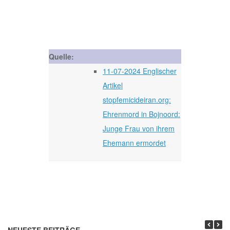
Quelle:
11-07-2024 Englischer
Artikel
stopfemicideiran.org:
Ehrenmord in Bojnoord:
Junge Frau von ihrem
Ehemann ermordet
NEUESTE BEITRÄGE