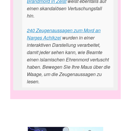
Brandmord in Zeist
weist ebenfalls auf
einen skandalösen Vertuschungsfall
hin.
240 Zeugenaussagen zum Mord an
Narges Achikzei
wurden in einer
interaktiven Darstellung verarbeitet,
damit jeder sehen kann, wie Beamte
einen islamischen Ehrenmord vertuscht
haben. Bewegen Sie Ihre Maus über die
Waage, um die Zeugenaussagen zu
lesen.