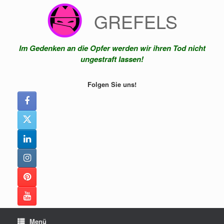
Zum
GREFELS
Inhalt
springen
Im Gedenken an die Opfer werden wir ihren Tod nicht
ungestraft lassen!
Folgen Sie uns!
Menü