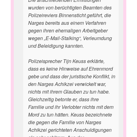
wurden von berüchtigten Beamten des
Polizeireviers Binnensticht geführt, die
Narges bereits aus einem Verfahren
gegen ihren ehemaligen Arbeitgeber
wegen „E-Mail-Stalking“, Verleumdung
und Beleidigung kannten.
Polizeisprecher Tijn Keuss erklärte,
dass es keine Hinweise auf Ehrenmord
gebe und dass der juristische Konflikt, in
den Narges Achikzei verwickelt war,
nichts mit ihrem Glauben zu tun habe.
Gleichzeitig betonte er, dass ihre
Familie und ihr Verlobter nichts mit dem
Mord zu tun hätten. Keuss bezeichnete
die gegen die Familie von Narges
Achikzei gerichteten Anschuldigungen