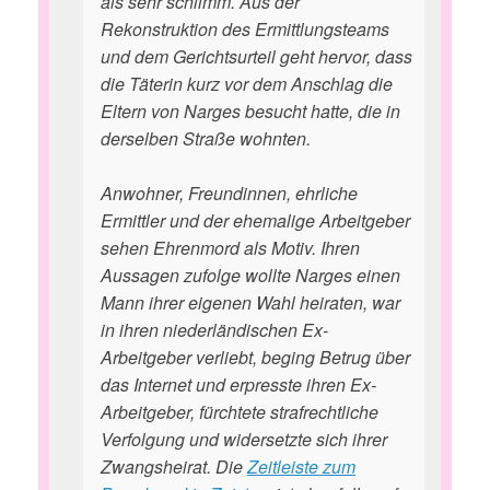
als sehr schlimm. Aus der
Rekonstruktion des Ermittlungsteams
und dem Gerichtsurteil geht hervor, dass
die Täterin kurz vor dem Anschlag die
Eltern von Narges besucht hatte, die in
derselben Straße wohnten.
Anwohner, Freundinnen, ehrliche
Ermittler und der ehemalige Arbeitgeber
sehen Ehrenmord als Motiv. Ihren
Aussagen zufolge wollte Narges einen
Mann ihrer eigenen Wahl heiraten, war
in ihren niederländischen Ex-
Arbeitgeber verliebt, beging Betrug über
das Internet und erpresste ihren Ex-
Arbeitgeber, fürchtete strafrechtliche
Verfolgung und widersetzte sich ihrer
Zwangsheirat. Die
Zeitleiste zum