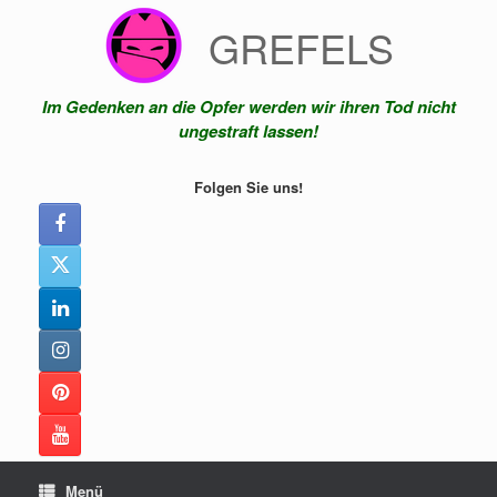
Zum
GREFELS
Inhalt
springen
Im Gedenken an die Opfer werden wir ihren Tod nicht
ungestraft lassen!
Folgen Sie uns!
Menü