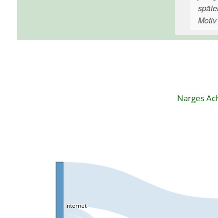
späte
Motiv 