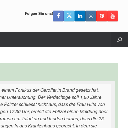
Folgen Sie uns!
einem Portikus der Geroflat in Brand gesetzt hat,
iner Untersuchung. Der Verdächtige soll 1,60 Jahre
Polizei schliesst nicht aus, dass die Frau Hilfe von
gen 17.30 Uhr, erhielt die Polizei einen Meldung über
 kamen am Tatort an und fanden heraus, dass die 23-
zungen in das Krankenhaus gebracht, in dem sie