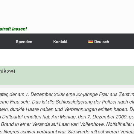
traft lassen!
Spenden
Kontakt
Deutsch
hikzei
äter, der am 7. Dezember 2009 eine 23-jährige Frau aus Zeist in 
eine Frau sein. Das ist die Schlussfolgerung der Polizei nach e
sein, dunkle Haare haben und Verbrennungen erlitten haben. Die 
 Drittpartei erhalten hat. Am Montag, den 7. Dezember 2009, ge
 Brand in einer Veranda auf Laan van Vollenhove. Notfallhelfer
ge Negres schwer verbrannt war. Sie wurde mit schweren Verlet