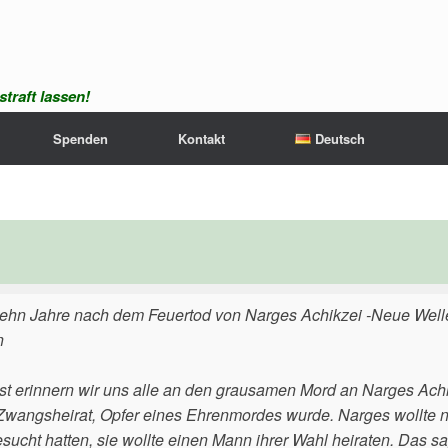
traft lassen!
Spenden
Kontakt
Deutsch
ehn Jahre nach dem Feuertod von Narges Achikzei -Neue Welle
n
ist erinnern wir uns alle an den grausamen Mord an Narges Ac
 Zwangsheirat, Opfer eines Ehrenmordes wurde. Narges wollte nic
sucht hatten, sie wollte einen Mann ihrer Wahl heiraten. Das 