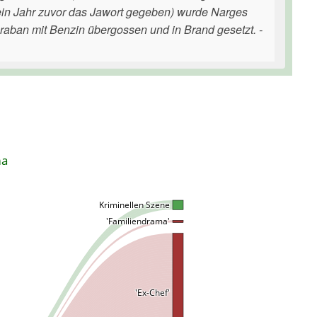
h ein Jahr zuvor das Jawort gegeben) wurde Narges
aban mit Benzin übergossen und in Brand gesetzt. -