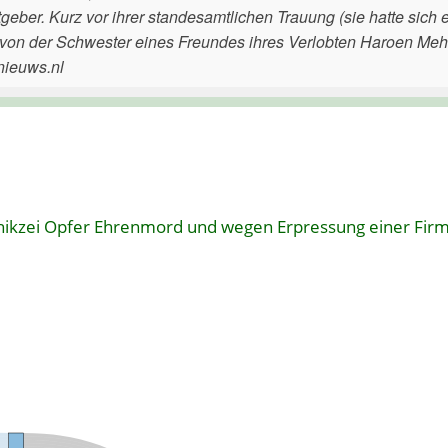
tgeber. Kurz vor ihrer standesamtlichen Trauung (sie hatte sic
von der Schwester eines Freundes ihres Verlobten Haroen Mehr
.nieuws.nl