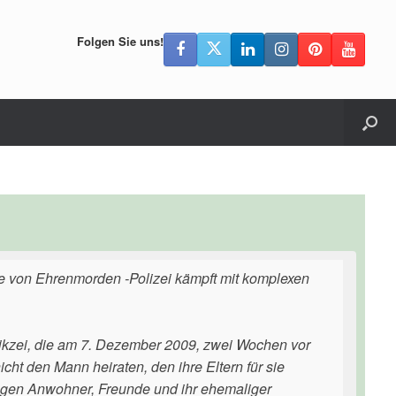
Folgen Sie uns!
 von Ehrenmorden -Polizei kämpft mit komplexen
hikzei, die am 7. Dezember 2009, zwei Wochen vor
ht den Mann heiraten, den ihre Eltern für sie
sagen Anwohner, Freunde und ihr ehemaliger