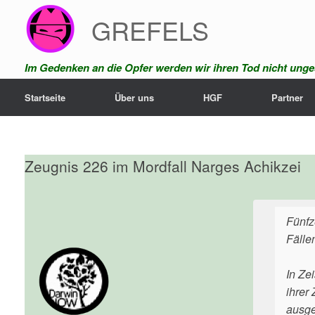
Zum
GREFELS
Inhalt
springen
Im Gedenken an die Opfer werden wir ihren Tod nicht unges
Startseite
Über uns
HGF
Partner
Zeugnis 226 im Mordfall Narges Achikzei
Fünfz
Fälle
In Ze
ihrer
ausge