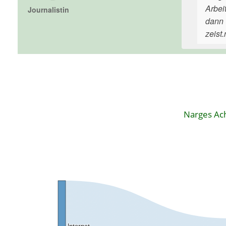
Arbei
Journalistin
dann 
zeist