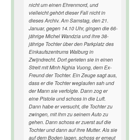
nicht um einen Ehrenmord, und
vielleicht gehört dieser Fall nicht in
dieses Archiv. Am Samstag, den 21.
Januar, gegen 14.10 Uhr, gingen die 66-
jährige Michel Wandzia und ihre 38-
jährige Tochter über den Parkplatz des
Einkaufszentrums Walburg in
Zwijndrecht. Dort gerieten sie in einen
Streit mit Minh Nghia Vuong, dem Ex-
Freund der Tochter. Ein Zeuge sagt aus,
dass er die Tochter weglaufen sah und
der Mann sie verfolgte. Dann zog er
eine Pistole und schoss in die Luft.
Dann habe er versucht, die Tochter zu
zwingen, mit ihm zu seinem Auto zu
gehen. Dann schoss er zuerst auf die
Tochter und dann auf ihre Mutter. Als sie
auf dem Boden lagen, schoss er erneut