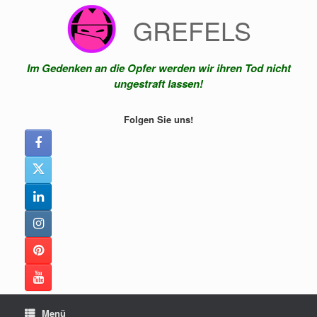
Zum
GREFELS
Inhalt
springen
Im Gedenken an die Opfer werden wir ihren Tod nicht
ungestraft lassen!
Folgen Sie uns!
Menü