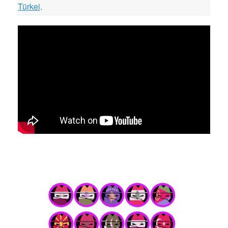
Türkei
.