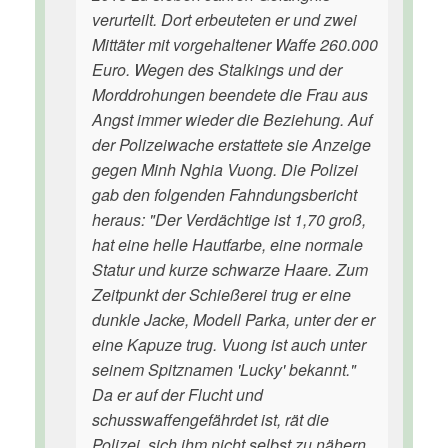
verurteilt. Dort erbeuteten er und zwei
Mittäter mit vorgehaltener Waffe 260.000
Euro. Wegen des Stalkings und der
Morddrohungen beendete die Frau aus
Angst immer wieder die Beziehung. Auf
der Polizeiwache erstattete sie Anzeige
gegen Minh Nghia Vuong. Die Polizei
gab den folgenden Fahndungsbericht
heraus: "Der Verdächtige ist 1,70 groß,
hat eine helle Hautfarbe, eine normale
Statur und kurze schwarze Haare. Zum
Zeitpunkt der Schießerei trug er eine
dunkle Jacke, Modell Parka, unter der er
eine Kapuze trug. Vuong ist auch unter
seinem Spitznamen 'Lucky' bekannt."
Da er auf der Flucht und
schusswaffengefährdet ist, rät die
Polizei, sich ihm nicht selbst zu nähern,