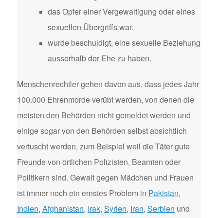
das Opfer einer Vergewaltigung oder eines
sexuellen Übergriffs war.
wurde beschuldigt, eine sexuelle Beziehung
ausserhalb der Ehe zu haben.
Menschenrechtler gehen davon aus, dass jedes Jahr
100.000 Ehrenmorde verübt werden, von denen die
meisten den Behörden nicht gemeldet werden und
einige sogar von den Behörden selbst absichtlich
vertuscht werden, zum Beispiel weil die Täter gute
Freunde von örtlichen Polizisten, Beamten oder
Politikern sind. Gewalt gegen Mädchen und Frauen
ist immer noch ein ernstes Problem in
Pakistan
,
Indien
,
Afghanistan
,
Irak
,
Syrien
,
Iran
,
Serbien
und