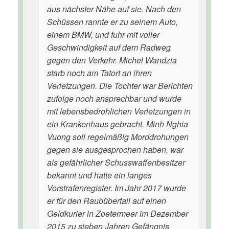
aus nächster Nähe auf sie. Nach den
Schüssen rannte er zu seinem Auto,
einem BMW, und fuhr mit voller
Geschwindigkeit auf dem Radweg
gegen den Verkehr. Michel Wandzia
starb noch am Tatort an ihren
Verletzungen. Die Tochter war Berichten
zufolge noch ansprechbar und wurde
mit lebensbedrohlichen Verletzungen in
ein Krankenhaus gebracht. Minh Nghia
Vuong soll regelmäßig Morddrohungen
gegen sie ausgesprochen haben, war
als gefährlicher Schusswaffenbesitzer
bekannt und hatte ein langes
Vorstrafenregister. Im Jahr 2017 wurde
er für den Raubüberfall auf einen
Geldkurier in Zoetermeer im Dezember
2015 zu sieben Jahren Gefängnis