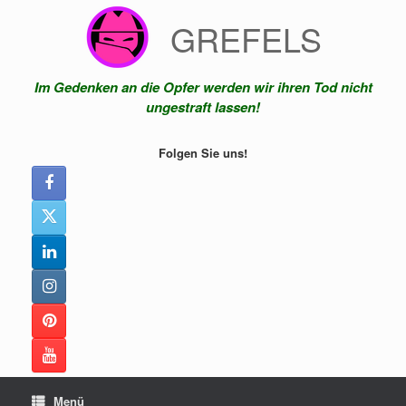
Zum
GREFELS
Inhalt
springen
Im Gedenken an die Opfer werden wir ihren Tod nicht
ungestraft lassen!
Folgen Sie uns!
Menü