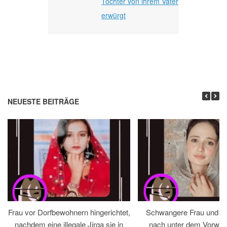
Tochter von ihrem Vater
erwürgt
NEUESTE BEITRÄGE
Frau vor Dorfbewohnern hingerichtet,
Schwangere Frau und 
nachdem eine illegale Jirga sie in
nach unter dem Vorwan