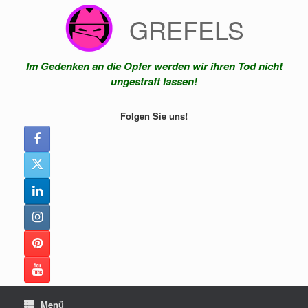
Zum
GREFELS
Inhalt
springen
Im Gedenken an die Opfer werden wir ihren Tod nicht
ungestraft lassen!
Folgen Sie uns!
Menü