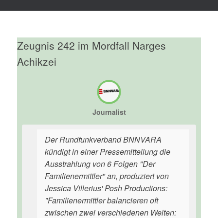
Zeugnis 242 im Mordfall Narges
Achikzei
Journalist
Der Rundfunkverband BNNVARA
kündigt in einer Pressemitteilung die
Ausstrahlung von 6 Folgen "Der
Familienermittler" an, produziert von
Jessica Villerius' Posh Productions:
"Familienermittler balancieren oft
zwischen zwei verschiedenen Welten: