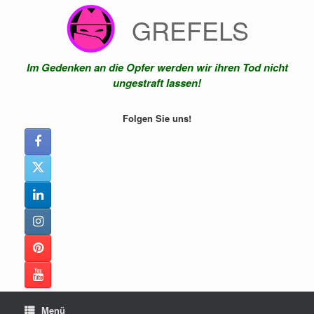
Zum
GREFELS
Inhalt
springen
Im Gedenken an die Opfer werden wir ihren Tod nicht
ungestraft lassen!
Folgen Sie uns!
Menü