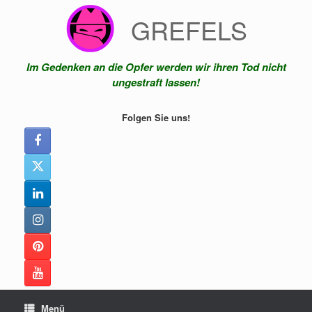
Zum
GREFELS
Inhalt
springen
Im Gedenken an die Opfer werden wir ihren Tod nicht
ungestraft lassen!
Folgen Sie uns!
Menü