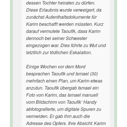
dessen Tochter heiraten zu dürfen.
Diese Erlaubnis wurde verweigert, da
zunächst Aufenthaltsdokumente für
Karim beschafft werden müssten. Kurz
darauf vermutete Taoufik, dass Karim
dennoch bei seiner Schwester
eingezogen war. Dies führte zu Wut und
letztlich zur tödlichen Eskalation.
Einige Wochen vor dem Mord
besprachen Taoufik und Ismael (30)
mehrfach einen Plan, um Karim etwas
anzutun. Taoufik übergab Ismael ein
Foto von Karim, das Ismael manuell
vom Bildschirm von Taoufik’ Handy
abfotografierte, um digitale Spuren zu
vermeiden. Er gab ihm auch die
Adresse des Opfers. Ihre Absicht: Karim