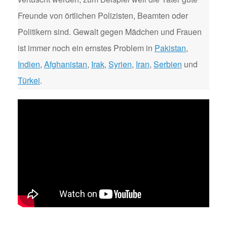
Freunde von örtlichen Polizisten, Beamten oder
Politikern sind. Gewalt gegen Mädchen und Frauen
ist immer noch ein ernstes Problem in
Pakistan
,
Indien
,
Afghanistan
,
Irak
,
Syrien
,
Iran
,
Serbien
und
Türkei
.