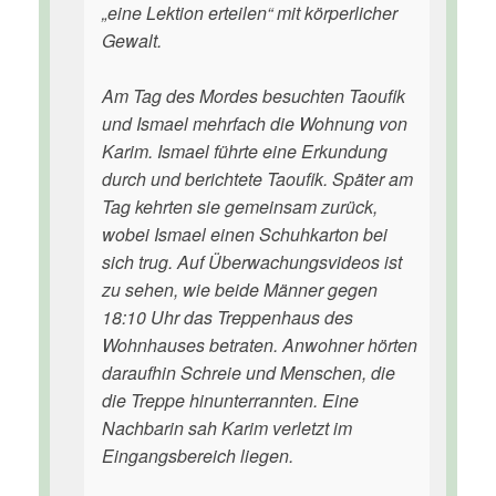
„eine Lektion erteilen“ mit körperlicher
Gewalt.
Am Tag des Mordes besuchten Taoufik
und Ismael mehrfach die Wohnung von
Karim. Ismael führte eine Erkundung
durch und berichtete Taoufik. Später am
Tag kehrten sie gemeinsam zurück,
wobei Ismael einen Schuhkarton bei
sich trug. Auf Überwachungsvideos ist
zu sehen, wie beide Männer gegen
18:10 Uhr das Treppenhaus des
Wohnhauses betraten. Anwohner hörten
daraufhin Schreie und Menschen, die
die Treppe hinunterrannten. Eine
Nachbarin sah Karim verletzt im
Eingangsbereich liegen.