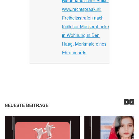
Niederländischer Artikel
www.rechtspraak.nl:
Freiheitsstrafen nach
tödlicher Messerattacke
in Wohnung in Den
Haag, Merkmale eines
Ehrenmords
NEUESTE BEITRÄGE