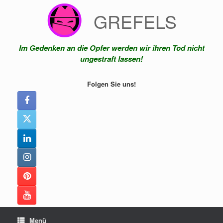
Zum
GREFELS
Inhalt
springen
Im Gedenken an die Opfer werden wir ihren Tod nicht
ungestraft lassen!
Folgen Sie uns!
Menü