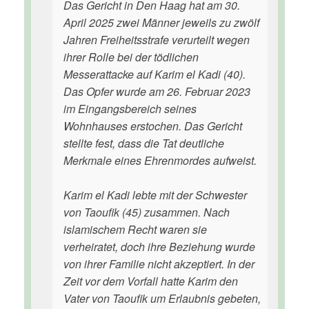
Das Gericht in Den Haag hat am 30.
April 2025 zwei Männer jeweils zu zwölf
Jahren Freiheitsstrafe verurteilt wegen
ihrer Rolle bei der tödlichen
Messerattacke auf Karim el Kadi (40).
Das Opfer wurde am 26. Februar 2023
im Eingangsbereich seines
Wohnhauses erstochen. Das Gericht
stellte fest, dass die Tat deutliche
Merkmale eines Ehrenmordes aufweist.
Karim el Kadi lebte mit der Schwester
von Taoufik (45) zusammen. Nach
islamischem Recht waren sie
verheiratet, doch ihre Beziehung wurde
von ihrer Familie nicht akzeptiert. In der
Zeit vor dem Vorfall hatte Karim den
Vater von Taoufik um Erlaubnis gebeten,