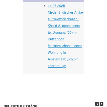
14.05.2025
Niederländischer Artikel
auf www.telegraaf.nl:
Khalid A. tötete seine
Ex Dragana (30) mit
Dutzenden
Messerstichen in einer
Wohnung in
Amsterdam: „Ich bin
sehr traurig“
NEUESTE BEITRÄGE