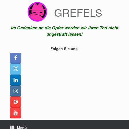
Zum
GREFELS
Inhalt
springen
Im Gedenken an die Opfer werden wir ihren Tod nicht
ungestraft lassen!
Folgen Sie uns!
Menü