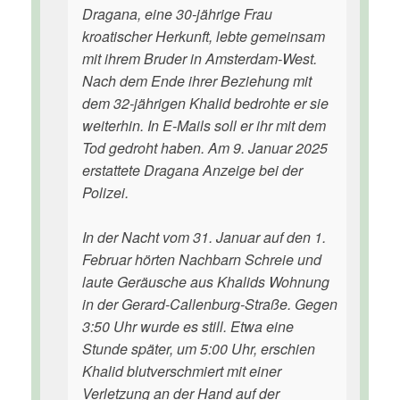
Dragana, eine 30-jährige Frau
kroatischer Herkunft, lebte gemeinsam
mit ihrem Bruder in Amsterdam-West.
Nach dem Ende ihrer Beziehung mit
dem 32-jährigen Khalid bedrohte er sie
weiterhin. In E-Mails soll er ihr mit dem
Tod gedroht haben. Am 9. Januar 2025
erstattete Dragana Anzeige bei der
Polizei.
In der Nacht vom 31. Januar auf den 1.
Februar hörten Nachbarn Schreie und
laute Geräusche aus Khalids Wohnung
in der Gerard-Callenburg-Straße. Gegen
3:50 Uhr wurde es still. Etwa eine
Stunde später, um 5:00 Uhr, erschien
Khalid blutverschmiert mit einer
Verletzung an der Hand auf der