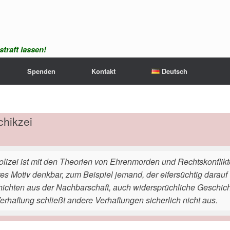
traft lassen!
Spenden
Kontakt
Deutsch
chikzei
olizei ist mit den Theorien von Ehrenmorden und Rechtskonflikt
es Motiv denkbar, zum Beispiel jemand, der eifersüchtig darauf 
ichten aus der Nachbarschaft, auch widersprüchliche Geschichte
Verhaftung schließt andere Verhaftungen sicherlich nicht aus.