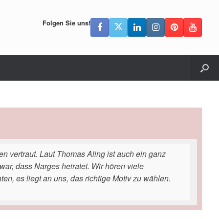
Folgen Sie uns!
en vertraut. Laut Thomas Aling ist auch ein ganz
war, dass Narges heiratet. Wir hören viele
n, es liegt an uns, das richtige Motiv zu wählen.