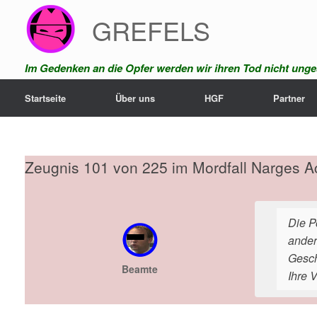
Zum
GREFELS
Inhalt
springen
Im Gedenken an die Opfer werden wir ihren Tod nicht unges
Startseite
Über uns
HGF
Partner
Zeugnis 101 von 225 im Mordfall Narges A
Die P
ander
Gesch
Beamte
Ihre 