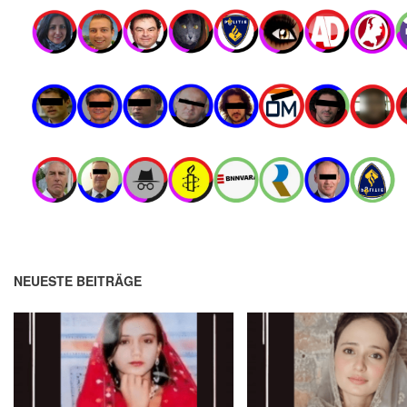
NEUESTE BEITRÄGE