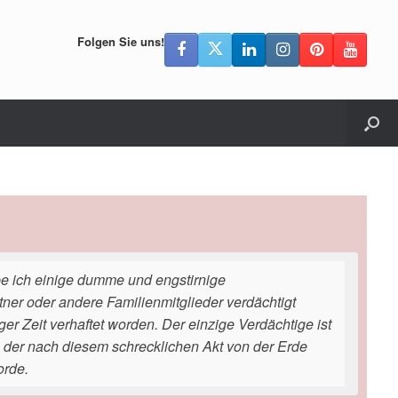
Folgen Sie uns!
be ich einige dumme und engstirnige
tner oder andere Familienmitglieder verdächtigt
er Zeit verhaftet worden. Der einzige Verdächtige ist
der nach diesem schrecklichen Akt von der Erde
orde.