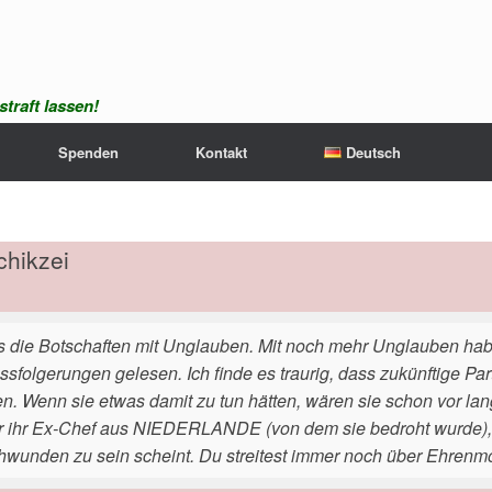
traft lassen!
Spenden
Kontakt
Deutsch
chikzei
as die Botschaften mit Unglauben. Mit noch mehr Unglauben ha
ssfolgerungen gelesen. Ich finde es traurig, dass zukünftige Par
n. Wenn sie etwas damit zu tun hätten, wären sie schon vor lang
r ihr Ex-Chef aus NIEDERLANDE (von dem sie bedroht wurde), 
hwunden zu sein scheint. Du streitest immer noch über Ehrenm