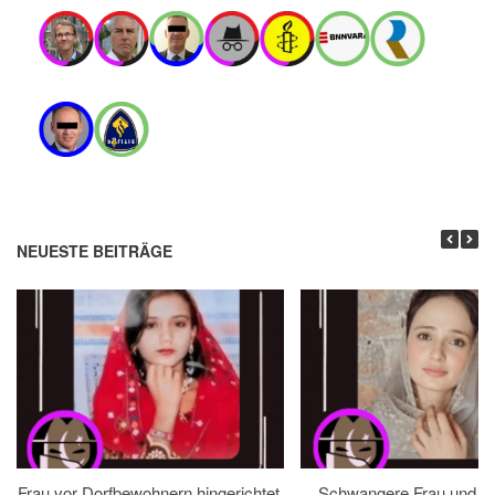
NEUESTE BEITRÄGE
Frau vor Dorfbewohnern hingerichtet,
Schwangere Frau und 