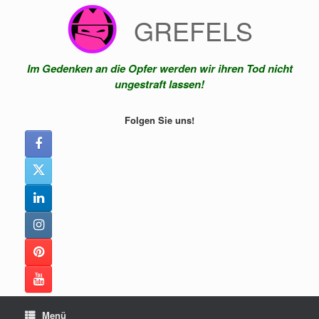
Zum
GREFELS
Inhalt
springen
Im Gedenken an die Opfer werden wir ihren Tod nicht
ungestraft lassen!
Folgen Sie uns!
Menü