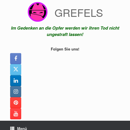
Zum
GREFELS
Inhalt
springen
Im Gedenken an die Opfer werden wir ihren Tod nicht
ungestraft lassen!
Folgen Sie uns!
Menü