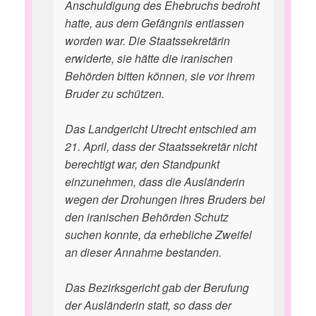
Anschuldigung des Ehebruchs bedroht
hatte, aus dem Gefängnis entlassen
worden war. Die Staatssekretärin
erwiderte, sie hätte die iranischen
Behörden bitten können, sie vor ihrem
Bruder zu schützen.
Das Landgericht Utrecht entschied am
21. April, dass der Staatssekretär nicht
berechtigt war, den Standpunkt
einzunehmen, dass die Ausländerin
wegen der Drohungen ihres Bruders bei
den iranischen Behörden Schutz
suchen konnte, da erhebliche Zweifel
an dieser Annahme bestanden.
Das Bezirksgericht gab der Berufung
der Ausländerin statt, so dass der