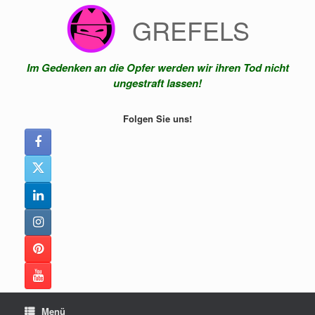
Zum
GREFELS
Inhalt
springen
Im Gedenken an die Opfer werden wir ihren Tod nicht
ungestraft lassen!
Folgen Sie uns!
Menü