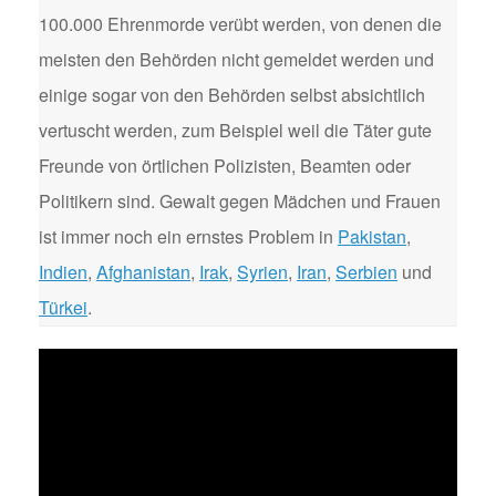
100.000 Ehrenmorde verübt werden, von denen die
meisten den Behörden nicht gemeldet werden und
einige sogar von den Behörden selbst absichtlich
vertuscht werden, zum Beispiel weil die Täter gute
Freunde von örtlichen Polizisten, Beamten oder
Politikern sind. Gewalt gegen Mädchen und Frauen
ist immer noch ein ernstes Problem in
Pakistan
,
Indien
,
Afghanistan
,
Irak
,
Syrien
,
Iran
,
Serbien
und
Türkei
.