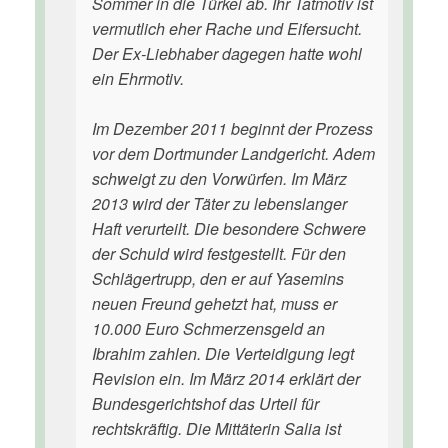
Sommer in die Türkei ab. Ihr Tatmotiv ist
vermutlich eher Rache und Eifersucht.
Der Ex-Liebhaber dagegen hatte wohl
ein Ehrmotiv.
Im Dezember 2011 beginnt der Prozess
vor dem Dortmunder Landgericht. Adem
schweigt zu den Vorwürfen. Im März
2013 wird der Täter zu lebenslanger
Haft verurteilt. Die besondere Schwere
der Schuld wird festgestellt. Für den
Schlägertrupp, den er auf Yasemins
neuen Freund gehetzt hat, muss er
10.000 Euro Schmerzensgeld an
Ibrahim zahlen. Die Verteidigung legt
Revision ein. Im März 2014 erklärt der
Bundesgerichtshof das Urteil für
rechtskräftig. Die Mittäterin Salia ist