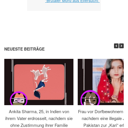
“Brutaler Mord aus Eifersucht”
NEUESTE BEITRÄGE
Ankita Sharma, 25, in Indien von
Frau vor Dorfbewohnern hin
ihrem Vater erdrosselt, nachdem sie
nachdem eine illegale Jir
ohne Zustimmung ihrer Familie
Pakistan zur „Kari“ erklä