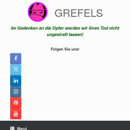
Zum
GREFELS
Inhalt
springen
Im Gedenken an die Opfer werden wir ihren Tod nicht
ungestraft lassen!
Folgen Sie uns!
Menü