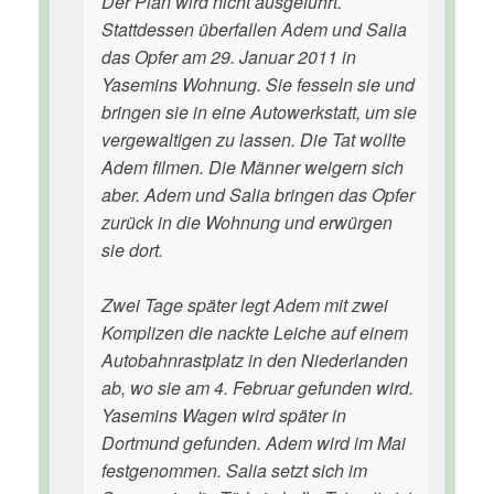
Der Plan wird nicht ausgeführt.
Stattdessen überfallen Adem und Salia
das Opfer am 29. Januar 2011 in
Yasemins Wohnung. Sie fesseln sie und
bringen sie in eine Autowerkstatt, um sie
vergewaltigen zu lassen. Die Tat wollte
Adem filmen. Die Männer weigern sich
aber. Adem und Salia bringen das Opfer
zurück in die Wohnung und erwürgen
sie dort.
Zwei Tage später legt Adem mit zwei
Komplizen die nackte Leiche auf einem
Autobahnrastplatz in den Niederlanden
ab, wo sie am 4. Februar gefunden wird.
Yasemins Wagen wird später in
Dortmund gefunden. Adem wird im Mai
festgenommen. Salia setzt sich im