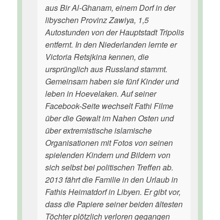
aus Bir Al-Ghanam, einem Dorf in der
libyschen Provinz Zawiya, 1,5
Autostunden von der Hauptstadt Tripolis
entfernt. In den Niederlanden lernte er
Victoria Retsjkina kennen, die
ursprünglich aus Russland stammt.
Gemeinsam haben sie fünf Kinder und
leben in Hoevelaken. Auf seiner
Facebook-Seite wechselt Fathi Filme
über die Gewalt im Nahen Osten und
über extremistische islamische
Organisationen mit Fotos von seinen
spielenden Kindern und Bildern von
sich selbst bei politischen Treffen ab.
2013 fährt die Familie in den Urlaub in
Fathis Heimatdorf in Libyen. Er gibt vor,
dass die Papiere seiner beiden ältesten
Töchter plötzlich verloren gegangen