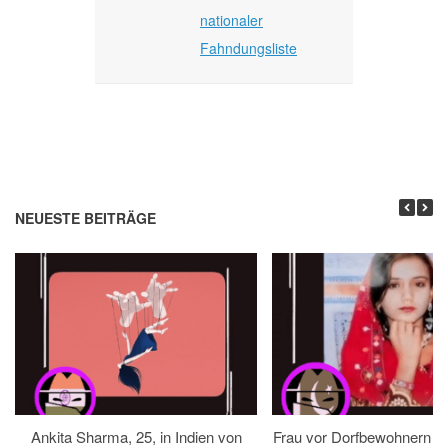
nationaler
Fahndungsliste
NEUESTE BEITRÄGE
Ankita Sharma, 25, in Indien von
Frau vor Dorfbewohnern hin