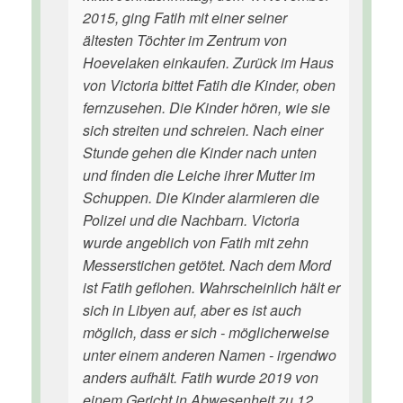
2015, ging Fatih mit einer seiner
ältesten Töchter im Zentrum von
Hoevelaken einkaufen. Zurück im Haus
von Victoria bittet Fatih die Kinder, oben
fernzusehen. Die Kinder hören, wie sie
sich streiten und schreien. Nach einer
Stunde gehen die Kinder nach unten
und finden die Leiche ihrer Mutter im
Schuppen. Die Kinder alarmieren die
Polizei und die Nachbarn. Victoria
wurde angeblich von Fatih mit zehn
Messerstichen getötet. Nach dem Mord
ist Fatih geflohen. Wahrscheinlich hält er
sich in Libyen auf, aber es ist auch
möglich, dass er sich - möglicherweise
unter einem anderen Namen - irgendwo
anders aufhält. Fatih wurde 2019 von
einem Gericht in Abwesenheit zu 12