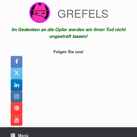
Zum
GREFELS
Inhalt
springen
Im Gedenken an die Opfer werden wir ihren Tod nicht
ungestraft lassen!
Folgen Sie uns!
Menü