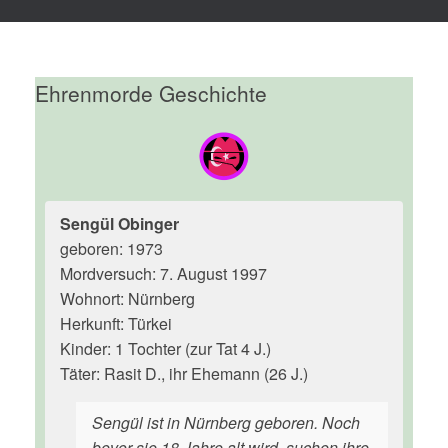
Ehrenmorde Geschichte
Sengül Obinger
geboren: 1973
Mordversuch: 7. August 1997
Wohnort: Nürnberg
Herkunft: Türkei
Kinder: 1 Tochter (zur Tat 4 J.)
Täter: Rasit D., ihr Ehemann (26 J.)
Sengül ist in Nürnberg geboren. Noch
bevor sie 18 Jahre alt wird, suchen ihre