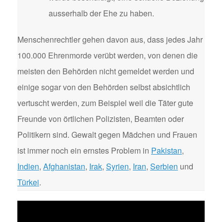
ausserhalb der Ehe zu haben.
Menschenrechtler gehen davon aus, dass jedes Jahr
100.000 Ehrenmorde verübt werden, von denen die
meisten den Behörden nicht gemeldet werden und
einige sogar von den Behörden selbst absichtlich
vertuscht werden, zum Beispiel weil die Täter gute
Freunde von örtlichen Polizisten, Beamten oder
Politikern sind. Gewalt gegen Mädchen und Frauen
ist immer noch ein ernstes Problem in
Pakistan
,
Indien
,
Afghanistan
,
Irak
,
Syrien
,
Iran
,
Serbien
und
Türkei
.