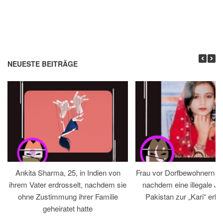
NEUESTE BEITRÄGE
Ankita Sharma, 25, in Indien von
Frau vor Dorfbewohnern hin
ihrem Vater erdrosselt, nachdem sie
nachdem eine illegale Jir
ohne Zustimmung ihrer Familie
Pakistan zur „Kari“ erklä
geheiratet hatte