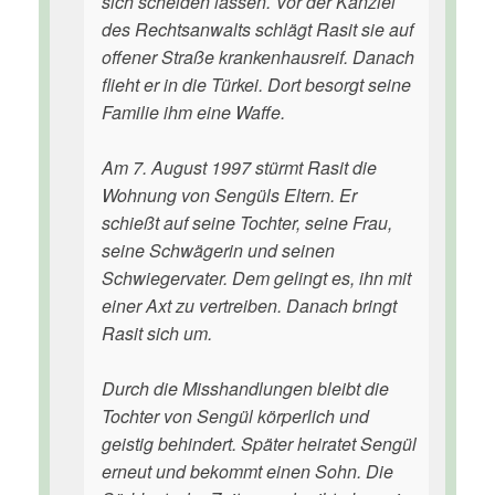
sich scheiden lassen. Vor der Kanzlei
des Rechtsanwalts schlägt Rasit sie auf
offener Straße krankenhausreif. Danach
flieht er in die Türkei. Dort besorgt seine
Familie ihm eine Waffe.
Am 7. August 1997 stürmt Rasit die
Wohnung von Sengüls Eltern. Er
schießt auf seine Tochter, seine Frau,
seine Schwägerin und seinen
Schwiegervater. Dem gelingt es, ihn mit
einer Axt zu vertreiben. Danach bringt
Rasit sich um.
Durch die Misshandlungen bleibt die
Tochter von Sengül körperlich und
geistig behindert. Später heiratet Sengül
erneut und bekommt einen Sohn. Die