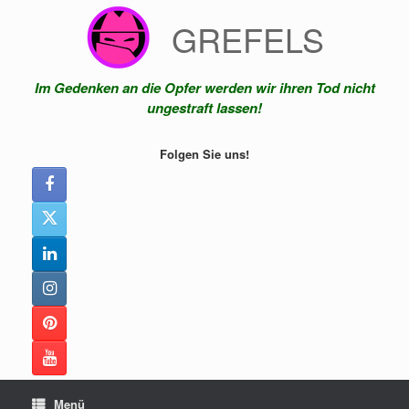
Zum
GREFELS
Inhalt
springen
Im Gedenken an die Opfer werden wir ihren Tod nicht
ungestraft lassen!
Folgen Sie uns!
Menü