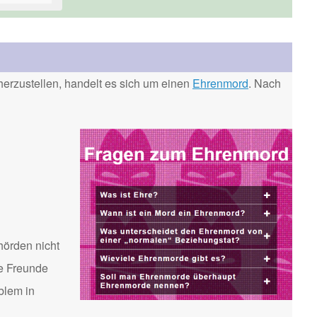
erzustellen, handelt es sich um einen
Ehrenmord
. Nach
hörden nicht
te Freunde
blem in