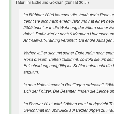
Täter: ihr Exfreund Gökhan (zur Tat 20 J.)
Im Frühjahr 2008 kommen die Verkäuferin Rosa u
trennt sie sich nach einem Jahr und hat einen neu
2009 bricht er in die Wohnung der Eltern seiner E
dabei. Dafür wird er nach 5 Monaten Untersuchun
Anti-Gewalt-Training verurteilt. Da er die Auflagen nic
Vorher will er sich mit seiner Exfreundin noch ei
Rosa diesem Treffen zustimmt, obwohl sie um seine 
Entscheidung endgültig ist. Später untersucht die
anzutun.
In dem Hotelzimmer in Reutlingen erdrosselt Gökh
sich der Polizei. Die Beamten finden die Leiche u
Im Februar 2011 wird Gökhan vom Landgericht Tübi
Gericht hält ihn „mit Blick auf Beziehungen zu Frau