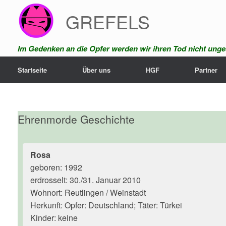
Zum
GREFELS
Inhalt
springen
Im Gedenken an die Opfer werden wir ihren Tod nicht unges
Startseite
Über uns
HGF
Partner
Ehrenmorde Geschichte
Rosa
geboren: 1992
erdrosselt: 30./31. Januar 2010
Wohnort: Reutlingen / Weinstadt
Herkunft: Opfer: Deutschland; Täter: Türkei
Kinder: keine