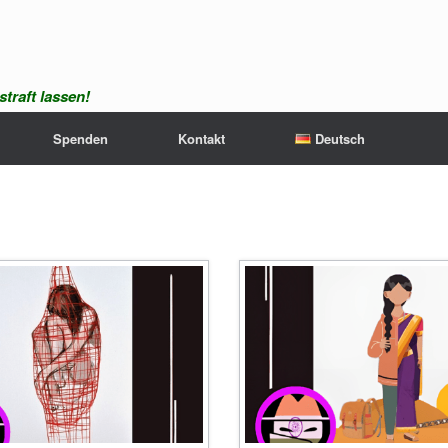
traft lassen!
Spenden
Kontakt
Deutsch