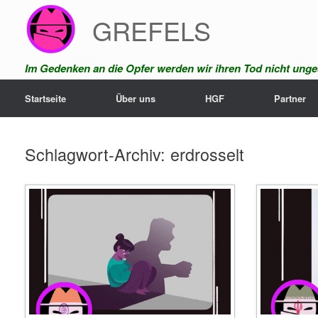
Zum
GREFELS
Inhalt
springen
Im Gedenken an die Opfer werden wir ihren Tod nicht unges
Startseite
Über uns
HGF
Partner
Schlagwort-Archiv:
erdrosselt