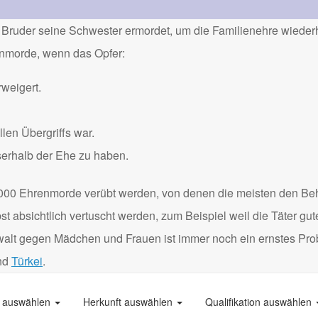
Bruder seine Schwester ermordet, um die Familienehre wiederh
renmorde, wenn das Opfer:
weigert.
len Übergriffs war.
serhalb der Ehe zu haben.
000 Ehrenmorde verübt werden, von denen die meisten den Be
 absichtlich vertuscht werden, zum Beispiel weil die Täter gu
Gewalt gegen Mädchen und Frauen ist immer noch ein ernstes Pro
nd
Türkei
.