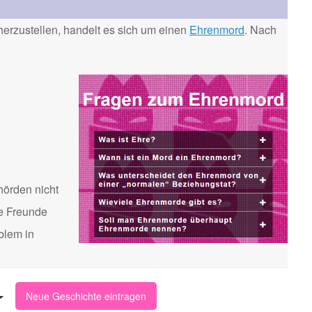
erzustellen, handelt es sich um einen
Ehrenmord
. Nach
hörden nicht
te Freunde
blem in