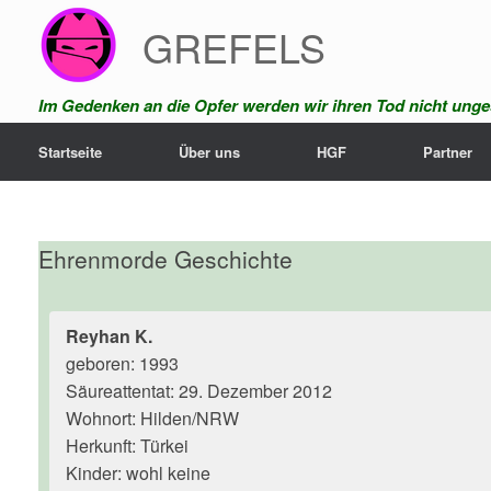
Zum
GREFELS
Inhalt
springen
Im Gedenken an die Opfer werden wir ihren Tod nicht unges
Startseite
Über uns
HGF
Partner
Ehrenmorde Geschichte
Reyhan K.
geboren: 1993
Säureattentat: 29. Dezember 2012
Wohnort: Hilden/NRW
Herkunft: Türkei
Kinder: wohl keine