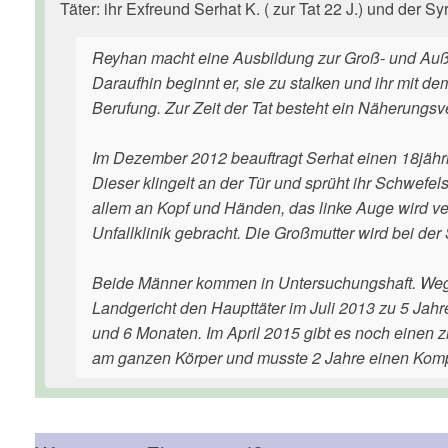
Täter: ihr Exfreund Serhat K. ( zur Tat 22 J.) und der Syr
Reyhan macht eine Ausbildung zur Groß- und Auß
Daraufhin beginnt er, sie zu stalken und ihr mit dem
Berufung. Zur Zeit der Tat besteht ein Näherungsv
Im Dezember 2012 beauftragt Serhat einen 18jähri
Dieser klingelt an der Tür und sprüht ihr Schwefels
allem an Kopf und Händen, das linke Auge wird ver
Unfallklinik gebracht. Die Großmutter wird bei der 
Beide Männer kommen in Untersuchungshaft. Wege
Landgericht den Haupttäter im Juli 2013 zu 5 Jahr
und 6 Monaten. Im April 2015 gibt es noch einen
am ganzen Körper und musste 2 Jahre einen Kom