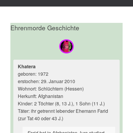
Ehrenmorde Geschichte
Khatera
geboren: 1972
erstochen: 29. Januar 2010
Wohnort: Schlüchtern (Hessen)
Herkunft: Afghanistan
Kinder: 2 Töchter (8, 13 J.), 1 Sohn (11 J.)
Täter: ihr getrennt lebender Ehemann Farid
(zur Tat 40 oder 43 J.)
Farid hat in Afghanistan Jura studiert