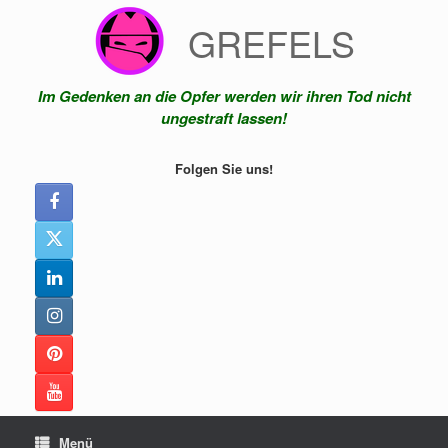
Zum
GREFELS
Inhalt
springen
Im Gedenken an die Opfer werden wir ihren Tod nicht
ungestraft lassen!
Folgen Sie uns!
Menü