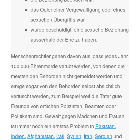
das Opfer einer Vergewaltigung oder eines
sexuellen Übergriffs war.
wurde beschuldigt, eine sexuelle Beziehung
ausserhalb der Ehe zu haben.
Menschenrechtler gehen davon aus, dass jedes Jahr
100.000 Ehrenmorde verübt werden, von denen die
meisten den Behörden nicht gemeldet werden und
einige sogar von den Behörden selbst absichtlich
vertuscht werden, zum Beispiel weil die Täter gute
Freunde von örtlichen Polizisten, Beamten oder
Politikern sind. Gewalt gegen Mädchen und Frauen
ist immer noch ein ernstes Problem in
Pakistan
,
Indien
,
Afghanistan
,
Irak
,
Syrien
,
Iran
,
Serbien
und