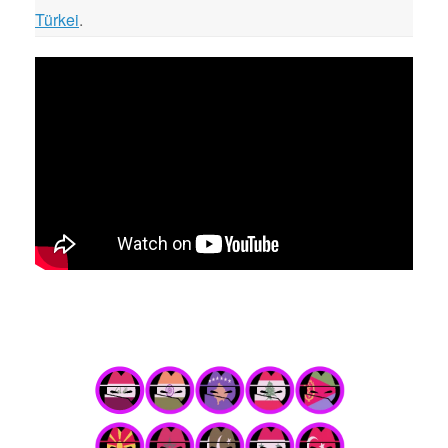
Türkei
.