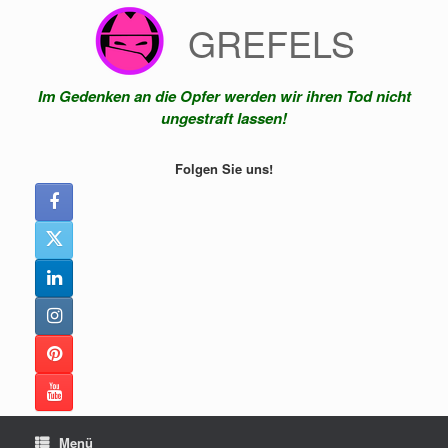
Zum
GREFELS
Inhalt
springen
Im Gedenken an die Opfer werden wir ihren Tod nicht
ungestraft lassen!
Folgen Sie uns!
Menü