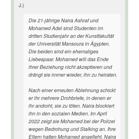
J.)
Die 21-jährige Naira Ashraf und
Mohamed Adel sind Studenten im
dritten Studienjahr an der Kunstfakultät
der Universität Mansoura in Ägypten.
Die beiden sind ein ehemaliges
Liebespaar. Mohamed will das Ende
ihrer Beziehung nicht akzeptieren und
drängt sie immer wieder, ihn zu heiraten.
Nach einer erneuten Ablehnung schickt
er ihr mehrere Drohbriefe, in denen er
ihr androht, sie zu töten. Naira blockiert
ihn in den sozialen Medien. Im April
2022 zeigt sie Mohamed bei der Polizei
wegen Bedrohung und Stalking an. Ihre
Eltern hatten Mohamed angefleht, Naira