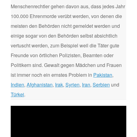
Menschenrechtler gehen davon aus, dass jedes Jahr
100.000 Ehrenmorde verübt werden, von denen die
meisten den Behörden nicht gemeldet werden und
einige sogar von den Behörden selbst absichtlich
vertuscht werden, zum Beispiel weil die Täter gute
Freunde von örtlichen Polizisten, Beamten oder
Politikern sind. Gewalt gegen Mädchen und Frauen
ist immer noch ein ernstes Problem in
Pakistan
,
Indien
,
Afghanistan
,
Irak
,
Syrien
,
Iran
,
Serbien
und
Türkei
.