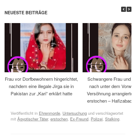
NEUESTE BEITRÄGE
Frau vor Dorfbewohnern hingerichtet,
Schwangere Frau und 
nachdem eine illegale Jirga sie in
nach unter dem Vorwan
Pakistan zur „Kari“ erklärt hatte
Versöhnung arrangiertem
erstochen – Hafizabad, 
Veröffentlicht in
Ehrenmorde
,
Untersuchung
und verschlagwortet
mit
Ägyptischer Täter
,
erstochen
,
Ex-Freund
,
Polizei
,
Stalking
.