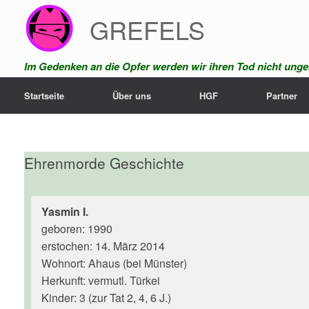
Zum
GREFELS
Inhalt
springen
Im Gedenken an die Opfer werden wir ihren Tod nicht unges
Startseite
Über uns
HGF
Partner
Ehrenmorde Geschichte
Yasmin I.
geboren: 1990
erstochen: 14. März 2014
Wohnort: Ahaus (bei Münster)
Herkunft: vermutl. Türkei
Kinder: 3 (zur Tat 2, 4, 6 J.)