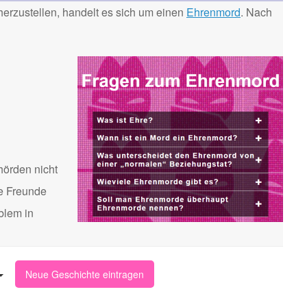
erzustellen, handelt es sich um einen
Ehrenmord
. Nach
hörden nicht
te Freunde
blem in