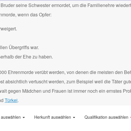
Bruder seine Schwester ermordet, um die Familienehre wiederh
renmorde, wenn das Opfer:
weigert.
len Übergriffs war.
serhalb der Ehe zu haben.
000 Ehrenmorde verübt werden, von denen die meisten den Be
 absichtlich vertuscht werden, zum Beispiel weil die Täter gu
Gewalt gegen Mädchen und Frauen ist immer noch ein ernstes Pro
nd
Türkei
.