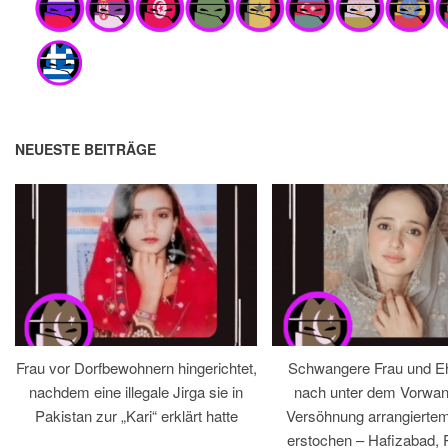
NEUESTE BEITRÄGE
Frau vor Dorfbewohnern hingerichtet,
Schwangere Frau und 
nachdem eine illegale Jirga sie in
nach unter dem Vorwan
Pakistan zur „Kari“ erklärt hatte
Versöhnung arrangiertem
erstochen – Hafizabad, 