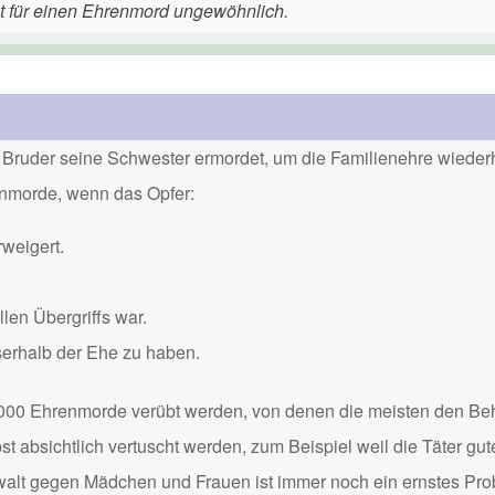
ist für einen Ehrenmord ungewöhnlich.
Bruder seine Schwester ermordet, um die Familienehre wiederh
renmorde, wenn das Opfer:
weigert.
len Übergriffs war.
serhalb der Ehe zu haben.
000 Ehrenmorde verübt werden, von denen die meisten den Be
 absichtlich vertuscht werden, zum Beispiel weil die Täter gu
Gewalt gegen Mädchen und Frauen ist immer noch ein ernstes Pro