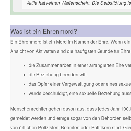
Attila hat keinen Waffenschein. Die Selbsttötung 
Was ist ein Ehrenmord?
Ein Ehrenmord ist ein Mord im Namen der Ehre. Wenn ein 
Ansicht von Aktivisten sind die häufigsten Gründe für Eh
die Zusammenarbeit in einer arrangierten Ehe ver
die Beziehung beenden will.
das Opfer einer Vergewaltigung oder eines sexuel
wurde beschuldigt, eine sexuelle Beziehung aus
Menschenrechtler gehen davon aus, dass jedes Jahr 100.
gemeldet werden und einige sogar von den Behörden selbst
von örtlichen Polizisten, Beamten oder Politikern sind. 