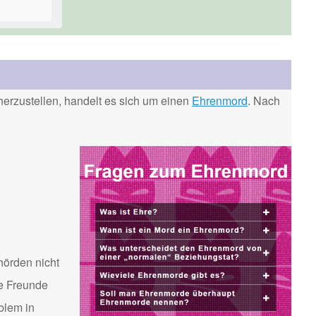
erzustellen, handelt es sich um einen
Ehrenmord
. Nach
hörden nicht
te Freunde
blem in