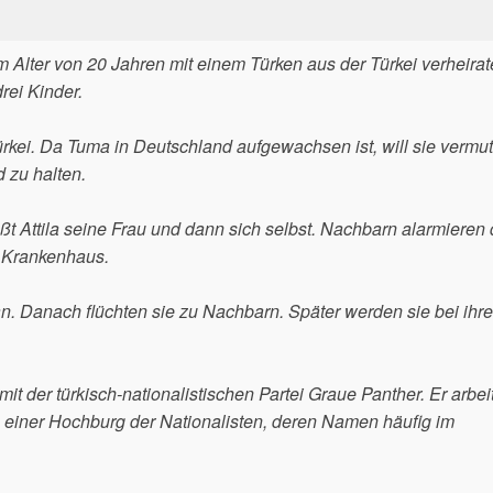
Alter von 20 Jahren mit einem Türken aus der Türkei verheirate
ei Kinder.
ürkei. Da Tuma in Deutschland aufgewachsen ist, will sie vermut
d zu halten.
Attila seine Frau und dann sich selbst. Nachbarn alarmieren 
m Krankenhaus.
an. Danach flüchten sie zu Nachbarn. Später werden sie bei ihre
it der türkisch-nationalistischen Partei Graue Panther. Er arbeit
 einer Hochburg der Nationalisten, deren Namen häufig im