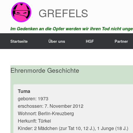
Zum
GREFELS
Inhalt
springen
Im Gedenken an die Opfer werden wir ihren Tod nicht unges
Startseite
Über uns
HGF
Partner
Ehrenmorde Geschichte
Tuma
geboren: 1973
erschossen: 7. November 2012
Wohnort: Berlin-Kreuzberg
Herkunft: Türkei
Kinder: 2 Mädchen (zur Tat 10, 12 J.), 1 Junge (18 J.)