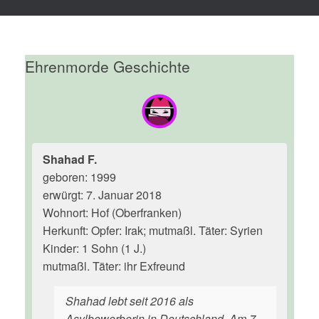
Ehrenmorde Geschichte
Shahad F.
geboren: 1999
erwürgt: 7. Januar 2018
Wohnort: Hof (Oberfranken)
Herkunft: Opfer: Irak; mutmaßl. Täter: Syrien
Kinder: 1 Sohn (1 J.)
mutmaßl. Täter: ihr Exfreund
Shahad lebt seit 2016 als
Asylbewerberin in Deutschland. Am 7.