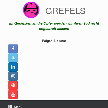
Zum
GREFELS
Inhalt
springen
Im Gedenken an die Opfer werden wir ihren Tod nicht
ungestraft lassen!
Folgen Sie uns!
Menü