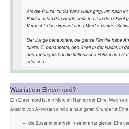
Als die Polizei zu Samans Haus ging, um nach ih
Polizei nahm den Bruder fest und ließ den Onkel
Verdacht, dass Hasnain den Mord an seiner Schwest
Der Junge behauptete, die ganze Familie habe An
führte. Er behauptete, den Streit in der Nacht, i
des Teenagers hat die italienische Polizei nun Ha
erlassen.
Was ist ein Ehrenmord?
Ein Ehrenmord ist ein Mord im Namen der Ehre. Wenn ein 
Ansicht von Aktivisten sind die häufigsten Gründe für Eh
die Zusammenarbeit in einer arrangierten Ehe ver