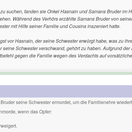
r zu suchen, fanden sie Onkel Hasnain und Samans Bruder im H
 gehen. Während des Verhörs erzählte Samans Bruder von sein
er mit Hilfe seiner Familie und Cousins inszeniert hatte.
gst vor Hasnain, der seine Schwester erwürgt habe, was zu ih
n der seine Schwester verschwand, gehört zu haben. Aufgrund de
ftbefehl gegen die Familie wegen des Verdachts auf vorsätzlich
Bruder seine Schwester ermordet, um die Familienehre wiederh
renmorde, wenn das Opfer:
weigert.