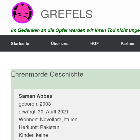
Zum
GREFELS
Inhalt
springen
Im Gedenken an die Opfer werden wir ihren Tod nicht unges
Startseite
Über uns
HGF
Partner
Ehrenmorde Geschichte
Saman Abbas
geboren: 2003
erwürgt: 30. April 2021
Wohnort: Novellara, Italien
Herkunft: Pakistan
Kinder: keine