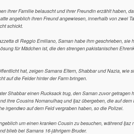
 ihrer Familie belauscht und ihrer Freundin erzählt haben, da
atte angeblich ihren Freund angewiesen, innerhalb von zwei T
cht schickt.
azzetta di Reggio Emiliano, Saman habe ihm geschrieben, sie 
Lösung für Mädchen ist, die den strengen pakistanischen Ehren
ffentlicht hat, zeigen Samans Eltern, Shabbar und Nazia, wie si
t auf die Felder hinter der Farm bringen.
ater Shabbar einen Rucksack trug, den Saman zuvor getragen h
nd ihre Cousins Nomanulhaq und Ijaz übergeben, die auf dem 
iche irgendwo auf dem Feld vergraben haben, so die Polizei.
ngeblich um einen kranken Cousin zu besuchen, während Ijaz 
nd blieb bei Samans 16-jährigem Bruder.