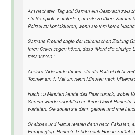
Am nächsten Tag soll Saman ein Gespräch zwischen
ein Komplott schmieden, um sie zu töten. Saman h
Polizei zu kontaktieren, wenn sie ihm keine Nachri
Samans Freund sagte der italienischen Zeitung G
ihren Onkel sagen hören, dass "Mord die einzige 
missachten."
Andere Videoaufnahmen, die die Polizei nicht verö
Tochter am 1. Mai um neun Minuten nach Mitternach
Nach 13 Minuten kehrte das Paar zurück, wobei V
Saman wurde angeblich an ihren Onkel Hasnain u
warteten. Sie sollen sie dann getötet und ihre Le
Shabbas und Nazia reisten dann nach Pakistan, a
Europa ging. Hasnain kehrte nach Hause zurück u