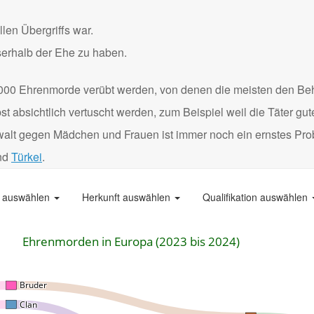
len Übergriffs war.
serhalb der Ehe zu haben.
000 Ehrenmorde verübt werden, von denen die meisten den Be
 absichtlich vertuscht werden, zum Beispiel weil die Täter gu
Gewalt gegen Mädchen und Frauen ist immer noch ein ernstes Pro
nd
Türkei
.