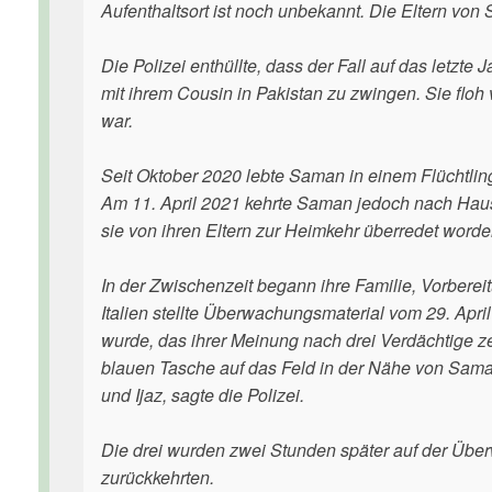
Aufenthaltsort ist noch unbekannt. Die Eltern vo
Die Polizei enthüllte, dass der Fall auf das letzte
mit ihrem Cousin in Pakistan zu zwingen. Sie floh 
war.
Seit Oktober 2020 lebte Saman in einem Flüchtling
Am 11. April 2021 kehrte Saman jedoch nach Haus
sie von ihren Eltern zur Heimkehr überredet worde
In der Zwischenzeit begann ihre Familie, Vorbereit
Italien stellte Überwachungsmaterial vom 29. Apri
wurde, das ihrer Meinung nach drei Verdächtige z
blauen Tasche auf das Feld in der Nähe von Sam
und Ijaz, sagte die Polizei.
Die drei wurden zwei Stunden später auf der Üb
zurückkehrten.