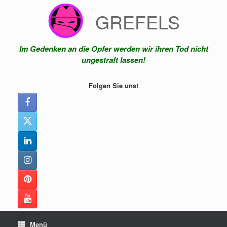
Zum
GREFELS
Inhalt
springen
Im Gedenken an die Opfer werden wir ihren Tod nicht
ungestraft lassen!
Folgen Sie uns!
Menü