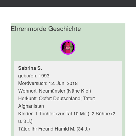
Ehrenmorde Geschichte
Sabrina S.
geboren: 1993
Mordversuch: 12. Juni 2018
Wohnort: Neumünster (Nähe Kiel)
Herkunft: Opfer: Deutschland; Täter:
Afghanistan
Kinder: 1 Tochter (zur Tat 10 Mo.), 2 Söhne (2
u. 3 J.)
Täter: ihr Freund Hamid M. (34 J.)