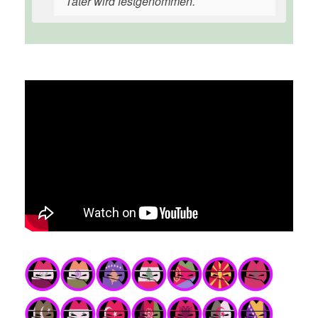
Täter wird festgenommen.