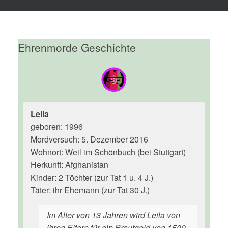
Ehrenmorde Geschichte
Leila
geboren: 1996
Mordversuch: 5. Dezember 2016
Wohnort: Weil im Schönbuch (bei Stuttgart)
Herkunft: Afghanistan
Kinder: 2 Töchter (zur Tat 1 u. 4 J.)
Täter: ihr Ehemann (zur Tat 30 J.)
Im Alter von 13 Jahren wird Leila von
ihren Eltern für ein Brautgeld von 1500