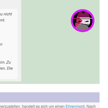
u nicht
mt.
en
im. Zu
ien. Die
erzustellen, handelt es sich um einen
Ehrenmord
. Nach