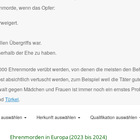
renmorde, wenn das Opfer:
weigert.
len Übergriffs war.
serhalb der Ehe zu haben.
000 Ehrenmorde verübt werden, von denen die meisten den Be
 absichtlich vertuscht werden, zum Beispiel weil die Täter gu
Gewalt gegen Mädchen und Frauen ist immer noch ein ernstes Pro
nd
Türkei
.