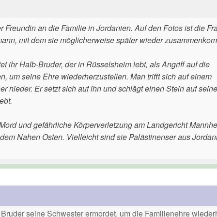
Freundin an die Familie in Jordanien. Auf den Fotos ist die Fra
 Exmann, mit dem sie möglicherweise später wieder zusammenkom
t ihr Halb-Bruder, der in Rüsselsheim lebt, als Angriff auf die
n, um seine Ehre wiederherzustellen. Man trifft sich auf einem
er nieder. Er setzt sich auf ihn und schlägt einen Stein auf sein
ebt.
 Mord und gefährliche Körperverletzung am Landgericht Mannhe
dem Nahen Osten. Vielleicht sind sie Palästinenser aus Jordan
Bruder seine Schwester ermordet, um die Familienehre wiederh