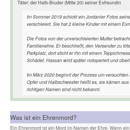
Täter: der Halb-Bruder (Mitte 20) seiner Exfreundin
Im Sommer 2019 schickt ein Jordanier Fotos seiner 
verschleiert. Sie hat 2 kleine Kinder mit einem
Die Fotos von der unverschleierten Mutter betrachte
Familienehre. Er beschließt, den Versender zu töte
Parkplatz, dort sticht er ihn mit einem Teppichmess
Schädel. Hassan wird später notoperiert und überl
Im März 2020 beginnt der Prozess um versuchten
Opfer und Halbschwester heißt es, sie kämen aus 
richtigen Namen sind nicht bekannt.
Was ist ein Ehrenmord?
Ein Ehrenmord ist ein Mord im Namen der Ehre. Wenn ein 