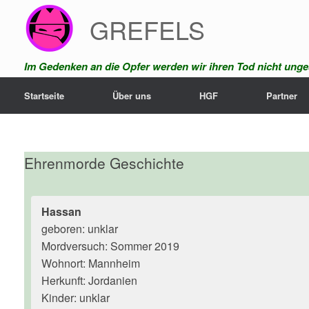
Zum
GREFELS
Inhalt
springen
Im Gedenken an die Opfer werden wir ihren Tod nicht unges
Startseite
Über uns
HGF
Partner
Ehrenmorde Geschichte
Hassan
geboren: unklar
Mordversuch: Sommer 2019
Wohnort: Mannheim
Herkunft: Jordanien
Kinder: unklar