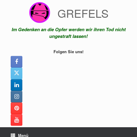
Zum
GREFELS
Inhalt
springen
Im Gedenken an die Opfer werden wir ihren Tod nicht
ungestraft lassen!
Folgen Sie uns!
Menü