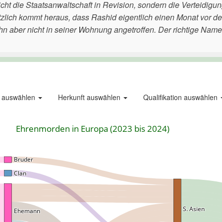
ht die Staatsanwaltschaft in Revision, sondern die Verteidigu
ätzlich kommt heraus, dass Rashid eigentlich einen Monat vor de
n aber nicht in seiner Wohnung angetroffen. Der richtige Nam