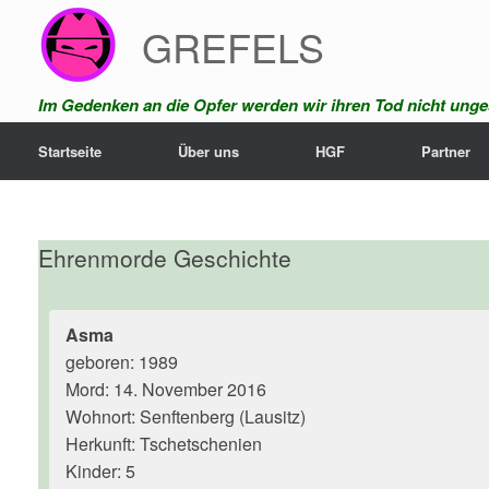
Zum
GREFELS
Inhalt
springen
Im Gedenken an die Opfer werden wir ihren Tod nicht unges
Startseite
Über uns
HGF
Partner
Ehrenmorde Geschichte
Asma
geboren: 1989
Mord: 14. November 2016
Wohnort: Senftenberg (Lausitz)
Herkunft: Tschetschenien
Kinder: 5