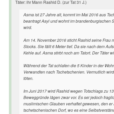
Täter: ihr Mann Rashid D. (zur Tat 31 J.)
Asma ist 27 Jahre alt, kommt im Mai 2016 aus Tsc
beantragt Asyl und wohnt im brandenburgischen S
wird.
Am 14. November 2016 sticht Rashid seine Frau mit
Stocks. Sie fällt 6 Meter tief. Da sie nach dem Auf
Kehle auf. Asma stirbt noch am Tatort. Der Täter 
Während der Tat schlafen die 5 Kinder in der Wo
Verwandten nach Tschetschenien. Vermutlich wird i
töten.
Im Juni 2017 wird Rashid wegen Totschlags zu 13 J
Beweggründe lägen zwar vor. Es sei jedoch fragli
muslimischen Glauben verhaftet gewesen, den er 
tschetschenischen Dorf, wo es eine Selbstverstän